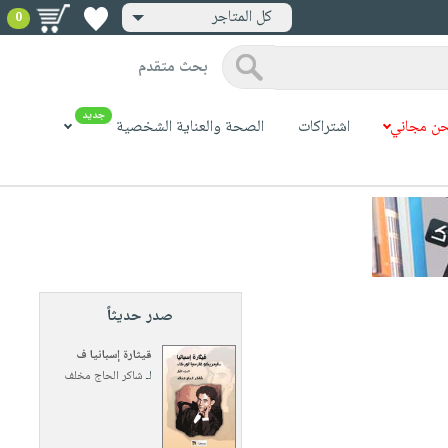
كل المتاجر
0
بحث متقدم
جديد
ن مجاني
اشتراكات
الصحة والعناية الشخصية
صدر حديثاً
قيثارة إسبانيا ف
لـ
شاكر الحاج مخلف