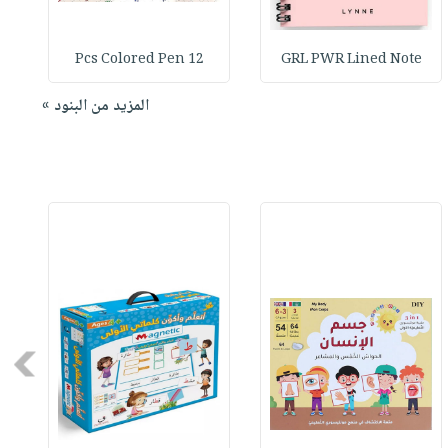
12 Pcs Colored Pen
GRL PWR Lined Note
المزيد من البنود »
Next