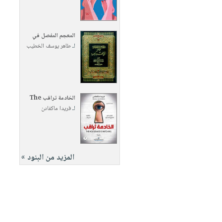
المعجم المفصل في
لـ
طاهر يوسف الخطيب
الخادمة تراقب The
لـ
فريدا ماكفادن
المزيد من البنود »