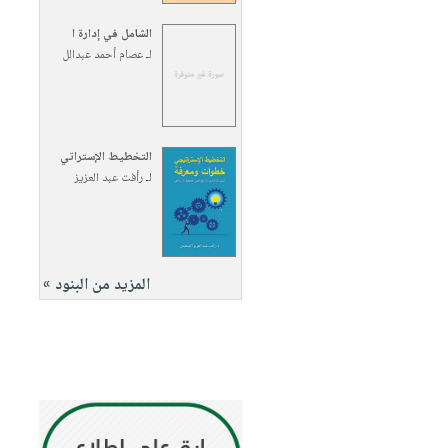
الشامل في إدارة ا
لـ
عصام أحمد عبدالل
التخطيط الإستراتي
لـ
رأفت عبد العزيز
المزيد من البنود »