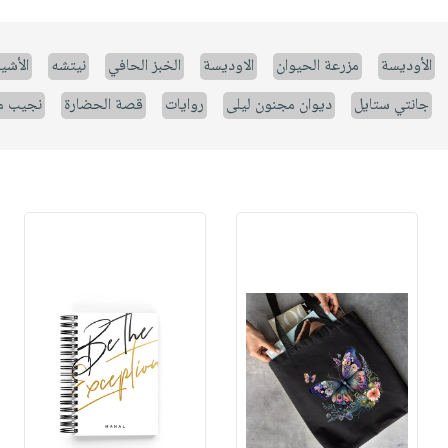
الأوديسة
مزرعة الحيوان
الاوديسة
الخبز الحافي
نيتشه
الأشيا
جانتي ستايل
ديوان مجنون ليلى
روايات
قصة الحضارة
نجيب م