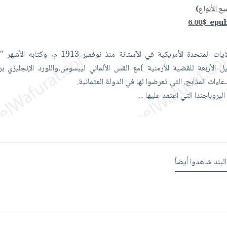
ع الأنواع
)
6.00$
هنري مورجنثاو سفير الولايات المتحدة الأمريكية في الآستانة منذ 
يل الأربعة للقضية الأرمنية )مع القس الألماني ليبسوس،واللورد الإنجليزي 
عاءات المذابح، التي تعرضوا لها في الدولة العثمانية.
لبروباجندا التي اعتمد عليها
...
البند شاهدوا أيضاً