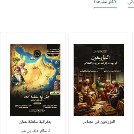
ني
الأكثر مشاهدة
المؤرخون في مصادر
جغرافية سلطنة عمان
لـ
سالم خلف بن عب