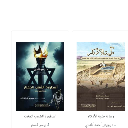
رسالة طيبة الأذكار
أسطورة الشعب المخت
لـ
لـ
درويش أحمد أفندي
ياسر قاسم