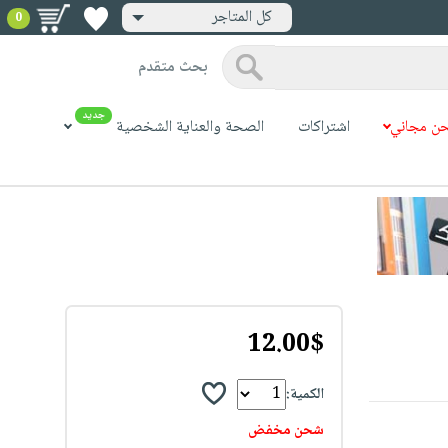
كل المتاجر
0
بحث متقدم
جديد
ن مجاني
اشتراكات
الصحة والعناية الشخصية
12.00$
الكمية:
شحن مخفض