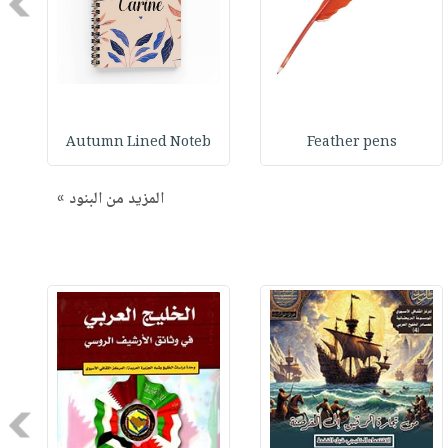
Next
Autumn Lined Noteb
Feather pens
المزيد من البنود »
Next