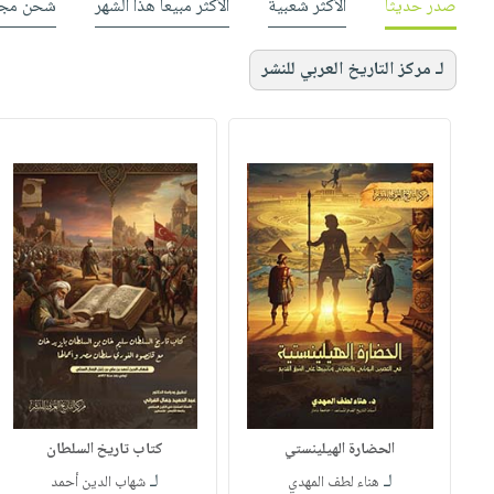
صدر حديثاً
الأكثر شعبية
الأكثر مبيعاً هذا الشهر
شحن مجا
لـ مركز التاريخ العربي للنشر
الحضارة الهيلينستي
كتاب تاريخ السلطان
لـ
لـ
هناء لطف المهدي
شهاب الدين أحمد