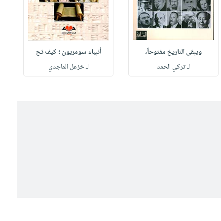
ويبقى التاريخ مفتوحاً،
أنبياء سومريون ؛ كيف تح
لـ تركي الحمد
لـ خزعل الماجدي