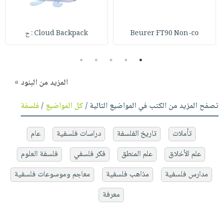
Beurer FT90 Non-co
Cloud Backpack : ح
5
4
3
2
1
المزيد من البنود »
تصفح المزيد من الكتب في المواضيع التالية /
كل المواضيع
/
فلسفة
تأملات
تاريخ الفلسفة
دراسات فلسفية
عام
علم الأخلاق
علم المنطق
فكر فلسفي
فلسفة العلوم
مدارس فلسفية
مذاهب فلسفية
معاجم وموسوعات فلسفية
معرفة