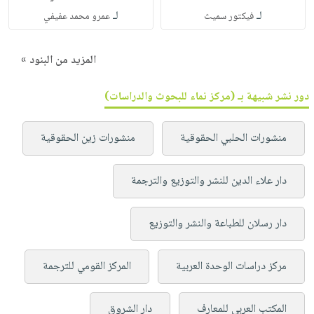
لـ
لـ
فيكتور سميث
عمرو محمد عفيفي
المزيد من البنود »
دور نشر شبيهة بـ (مركز نماء للبحوث والدراسات)
منشورات الحلبي الحقوقية
منشورات زين الحقوقية
دار علاء الدين للنشر والتوزيع والترجمة
دار رسلان للطباعة والنشر والتوزيع
مركز دراسات الوحدة العربية
المركز القومي للترجمة
المكتب العربي للمعارف
دار الشروق