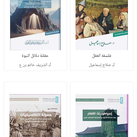
فلسفة العقل
عقلنة دلائل النبوة
لـ
لـ
صلاح إسماعيل
الشريف حاتم بن ع