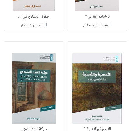
بارادايم الغزالي "
حقول الإصلاح في ال
لـ
لـ
محمد أمين خلال
عبد الرزاق بلعقر
التسمية والتعمية "
حركة النقد الفقهي