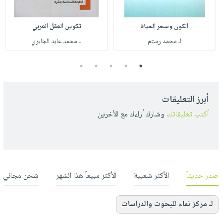
الكون وسحر الحياة
تكوين العقل العربي
لـ محمد رستم
لـ محمد عابد الجابري
5
4
3
2
1
أبرز التعليقات
أكتب تعليقاتك
وشارك أراءك مع الأخرين
صدر حديثاً
الأكثر شعبية
الأكثر مبيعاً هذا الشهر
شحن مجاني
لـ مركز نماء للبحوث والدراسات