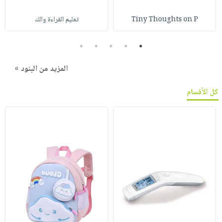
Tiny Thoughts on P
تعليم القراءة والك
5
4
3
2
1
المزيد من البنود »
كل الأقسام