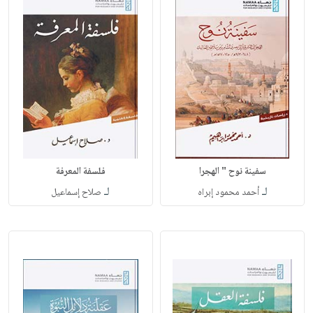
سفينة نوح " الهجرا
فلسفة المعرفة
لـ
لـ
أحمد محمود إبراه
صلاح إسماعيل