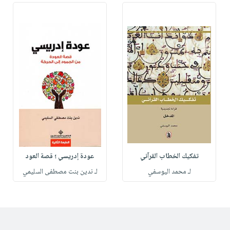
تفكيك الخطاب القرآني
عودة إدريسي ؛ قصة العود
لـ محمد اليوسفي
لـ ندين بنت مصطفى السليمي