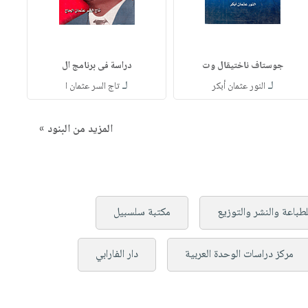
جوستاف ناختيقال وت
دراسة فى برنامج ال
لـ
لـ
النور عثمان أبكر
تاج السر عثمان ا
المزيد من البنود »
لطباعة والنشر والتوزيع
مكتبة سلسبيل
مركز دراسات الوحدة العربية
دار الفارابي