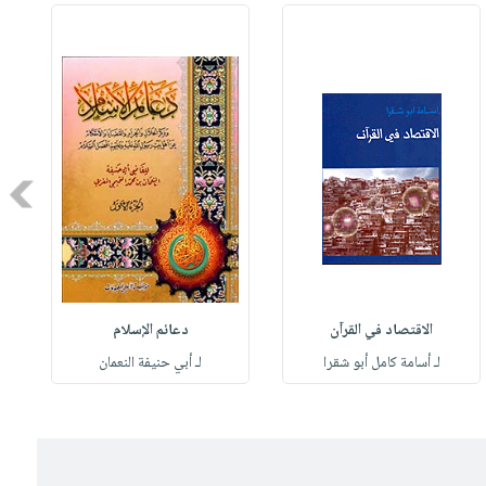
Next
الاقتصاد في القرآن
دعائم الإسلام
لـ أسامة كامل أبو شقرا
لـ أبي حنيفة النعمان