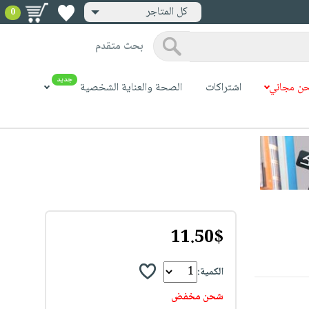
كل المتاجر
0
بحث متقدم
جديد
ن مجاني
اشتراكات
الصحة والعناية الشخصية
11.50$
الكمية:
شحن مخفض