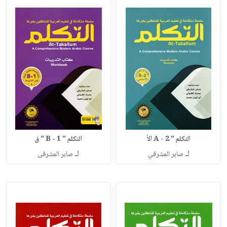
التكلم " A - 2 الأ
التكلم " B - 1 " ق
لـ
لـ
صابر المشرفي
صابر المشرفى