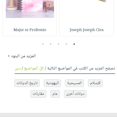
Major or Professio
Joseph Joseph Clea
5
4
3
2
1
المزيد من البنود »
تصفح المزيد من الكتب في المواضيع التالية /
كل المواضيع
/
دين
الإسلام
المسيحية
اليهودية
تاريخ الديانات
ديانات أخرى
عام
مقارنات