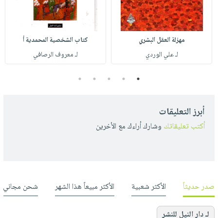
مهزلة العقل البشري
كتاب الشخصية المحمدية أ
لـ علي الوردي
لـ معروف الرصافي
5
4
3
2
1
أبرز التعليقات
أكتب تعليقاتك
وشارك أراءك مع الأخرين
صدر حديثاً
الأكثر شعبية
الأكثر مبيعاً هذا الشهر
شحن مجاني
لـ دار النيل للنشر