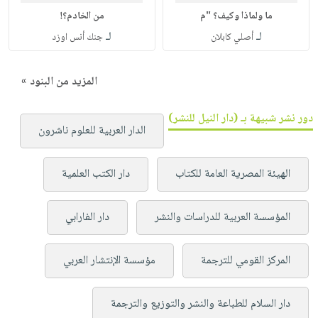
ما ولماذا وكيف؟ "م
من الخادم؟!
لـ
لـ
أصلي كابلان
جنك أنس اوزد
المزيد من البنود »
دور نشر شبيهة بـ (دار النيل للنشر)
الدار العربية للعلوم ناشرون
الهيئة المصرية العامة للكتاب
دار الكتب العلمية
المؤسسة العربية للدراسات والنشر
دار الفارابي
المركز القومي للترجمة
مؤسسة الإنتشار العربي
دار السلام للطباعة والنشر والتوزيع والترجمة