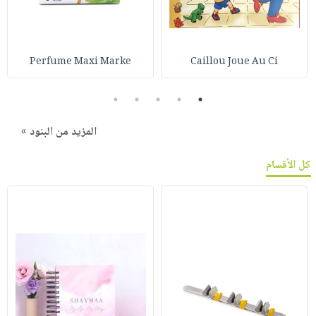
Perfume Maxi Marke
Caillou Joue Au Ci
5
4
3
2
1
المزيد من البنود »
كل الأقسام