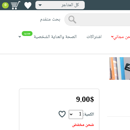
كل المتاجر
0
بحث متقدم
جديد
ن مجاني
اشتراكات
الصحة والعناية الشخصية
9.00$
الكمية:
شحن مخفض