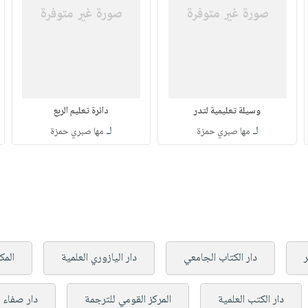
وسيلة تعليمية لتدر
دائرة تعليم الربع
لـ
لـ
مها صبري حمزة
مها صبري حمزة
ر
دار الكتاب الجامعي
دار اليازوري العلمية
المك
دار الكتب العلمية
المركز القومي للترجمة
دار صفاء ل