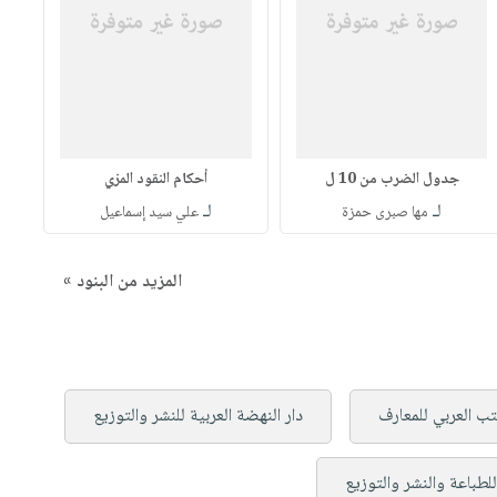
جدول الضرب من 10 ل
أحكام النقود المزي
لـ
لـ
مها صبرى حمزة
علي سيد إسماعيل
المزيد من البنود »
تب العربي للمعارف
دار النهضة العربية للنشر والتوزيع
لطباعة والنشر والتوزيع