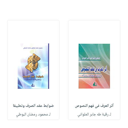
أثر العرف في فهم النصوص
ضوابط عقد الصرف وتطبيقا
لـ رقية طه جابر العلواني
لـ محمود رمضان البوطي