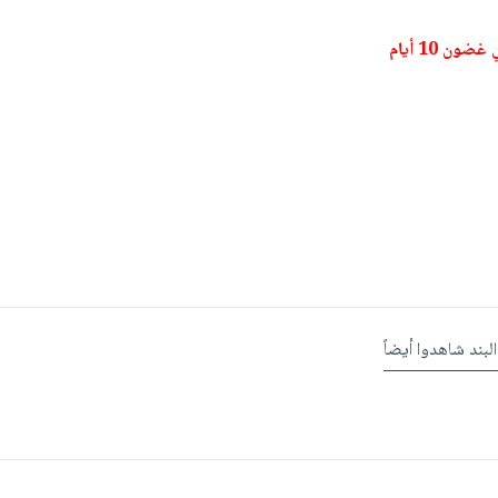
ون 10 أيام
البند شاهدوا أيضاً