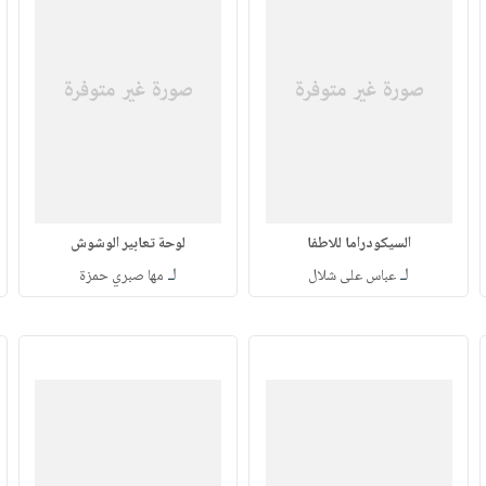
السيكودراما للاطفا
لوحة تعابير الوشوش
لـ
لـ
عباس على شلال
مها صبري حمزة