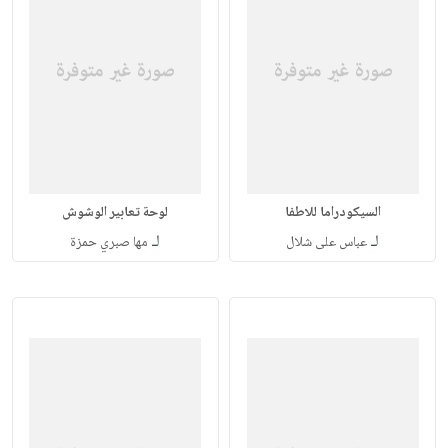
السيكودراما للاطفا
لوحة تعابير الوشوش
لـ
لـ
عباس على شلال
مها صبري حمزة