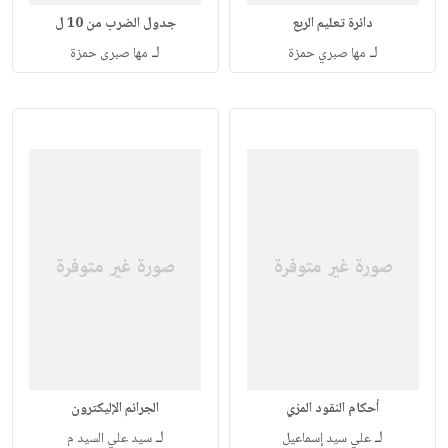
دائرة تعليم الربع
جدول الضرب من 10 ل
لـ
لـ
مها صبري حمزة
مها صبرى حمزة
أحكام النقود المزي
الجرائم الإليكترون
لـ
لـ
علي سيد إسماعيل
سيد علي السيد م