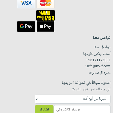
تواصل معنا
تواصل معنا
أسئلة يتكرر طرحها
+96171172802
info@nwf.com
نشرة الإصدارات
اشترك مجاناً في نشراتنا البريدية
كي يصلك آخر أخبار الشركة
اشترك