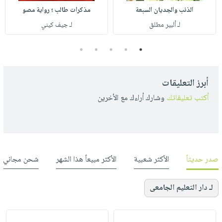
الذئب والجديان السبعة
مذكرات طالب ؛ رواية مصو
لـ ألبير مطلق
لـ جيف كيني
5
4
3
2
1
أبرز التعليقات
أكتب تعليقاتك
وشارك أراءك مع الأخرين
صدر حديثاً
الأكثر شعبية
الأكثر مبيعاً هذا الشهر
شحن مجاني
لـ دار التعليم الجامعى