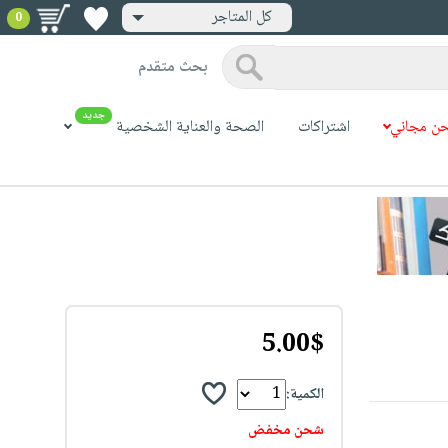
كل المتاجر
0
بحث متقدم
جديد
ن مجاني
اشتراكات
الصحة والعناية الشخصية
5.00$
الكمية:
شحن مخفض