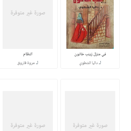
في منزل زينب خاتون
النظام
لـ
لـ
داليا الشطوي
مروة فاروق