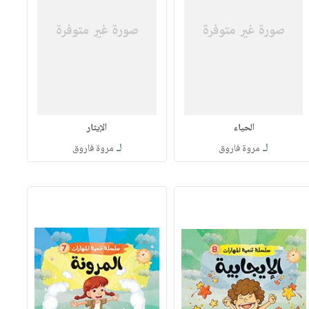
الحياء
الإيثار
لـ
لـ
مروة فاروق
مروة فاروق