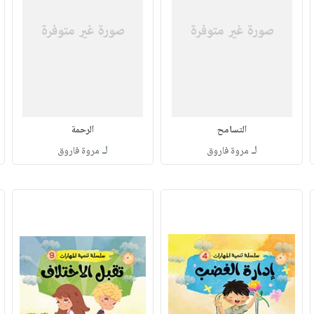
التسامح
الرحمة
لـ
لـ
مروة فاروق
مروة فاروق