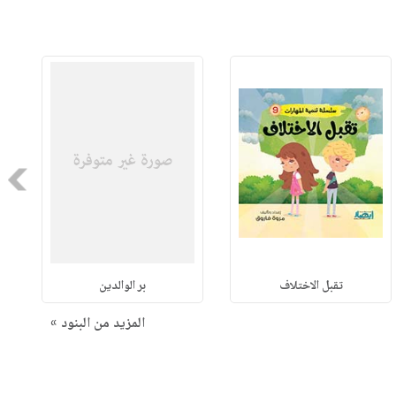
Next
تقبل الاختلاف
بر الوالدين
المزيد من البنود »