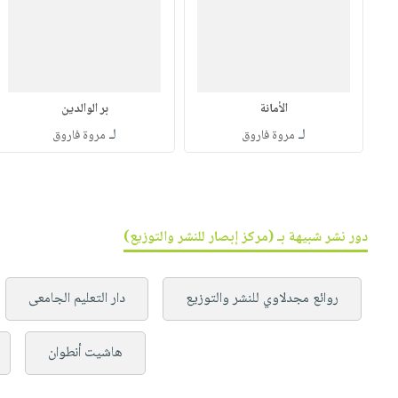
الأمانة
بر الوالدين
لـ
لـ
مروة فاروق
مروة فاروق
دور نشر شبيهة بـ (مركز إبصار للنشر والتوزيع)
روائع مجدلاوي للنشر والتوزيع
دار التعليم الجامعى
هاشيت أنطوان