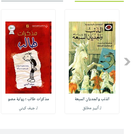
Previous
الذئب والجديان السبعة
مذكرات طالب ؛ رواية مصو
لـ ألبير مطلق
لـ جيف كيني