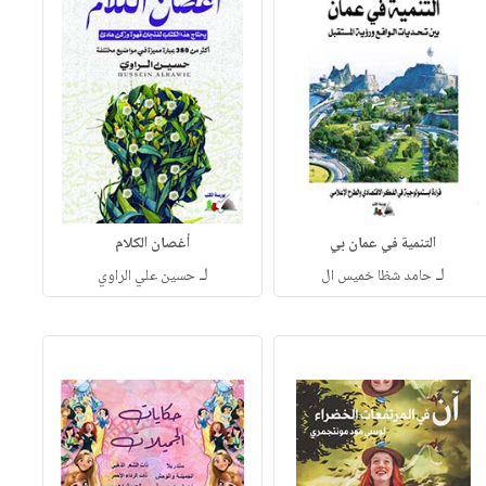
التنمية في عمان بي
أغصان الكلام
لـ
لـ
حامد شظا خميس ال
حسين علي الراوي