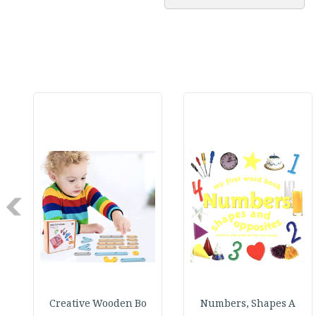
Next
Creative Wooden Bo
Numbers, Shapes A