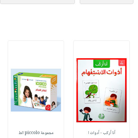
أنا أركب - أدوات ا
مجموعة piccolo الط