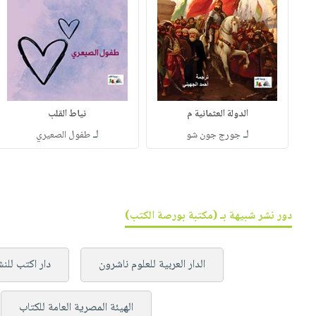
الدولة العثمانية م
نياط القلب
لـ
لـ
جورج جون شو
طفول الصعيري
دور نشر شبيهة بـ (مكتبة بورصة الكتب)
الدار العربية للعلوم ناشرون
دار اكتب للنش
الهيئة المصرية العامة للكتاب