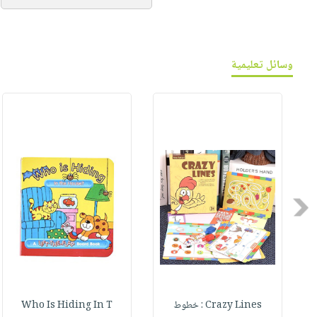
وسائل تعليمية
Previous
Crazy Lines : خطوط
Who Is Hiding In T