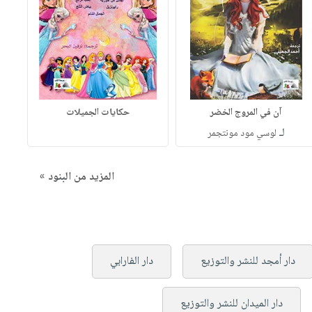
آن في المروج الخضر
حكايات الجميلات
لـ
لوسي مود مونتجمر
المزيد من البنود »
دار أمجد للنشر والتوزيع
دار الفارابي
دار الميدان للنشر والتوزيع