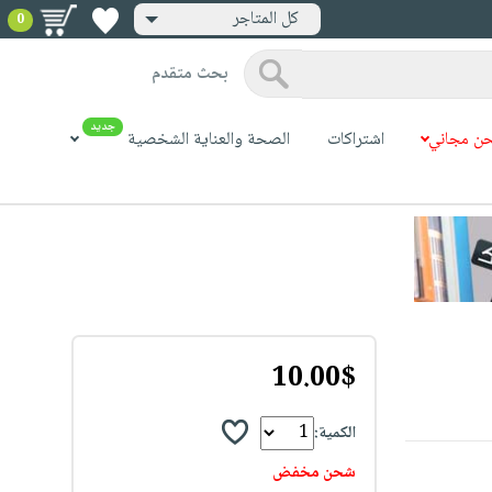
كل المتاجر
0
بحث متقدم
جديد
ن مجاني
اشتراكات
الصحة والعناية الشخصية
10.00$
الكمية:
شحن مخفض