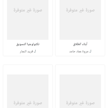
أبناء الطلاق
تكنولوجيا التسويق
لـ
لـ
مروة عماد حامد
فريد النجار