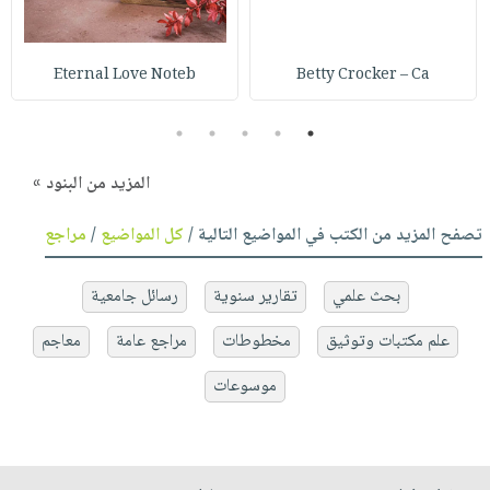
Eternal Love Noteb
Betty Crocker – Ca
5
4
3
2
1
المزيد من البنود »
تصفح المزيد من الكتب في المواضيع التالية /
كل المواضيع
/
مراجع
بحث علمي
تقارير سنوية
رسائل جامعية
علم مكتبات وتوثيق
مخطوطات
مراجع عامة
معاجم
موسوعات