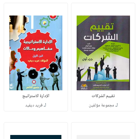
تقييم الشركات
الإدارة الاستراتيج
لـ
لـ
مجموعة مؤلفين
فريد ديفيد