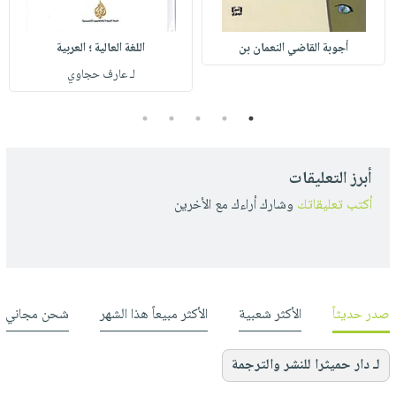
أجوبة القاضي النعمان بن
اللغة العالية ؛ العربية
لـ عارف حجاوي
5
4
3
2
1
أبرز التعليقات
أكتب تعليقاتك
وشارك أراءك مع الأخرين
صدر حديثاً
الأكثر شعبية
الأكثر مبيعاً هذا الشهر
شحن مجاني
لـ دار حميثرا للنشر والترجمة