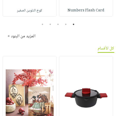
Numbers Flash Card
كوخ التلوين الصغير
5
4
3
2
1
المزيد من البنود »
كل الأقسام