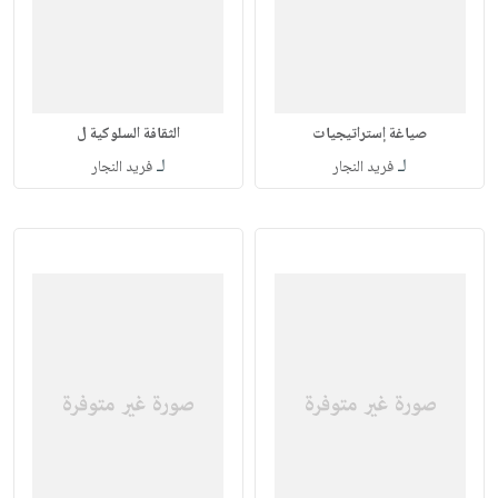
صياغة إستراتيجيات
الثقافة السلوكية ل
لـ
لـ
فريد النجار
فريد النجار