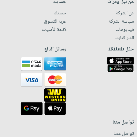
عن نيل وفرات
حسابك
عن الشركة
حسابك
سياسة الشركة
عربة التسوق
فيديوهات
لائحة الأمنيات
انشر كتابك
حمّل iKitab
وسائل الدفع
تواصل معنا
تواصل معنا