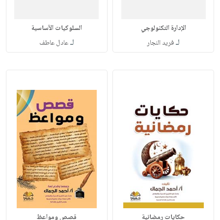
الإدارة التكنولوجي
السلوكيات الآساسية
لـ
لـ
فريد النجار
عادل عاطف
حكايات رمضانية
قصص ومواعظ