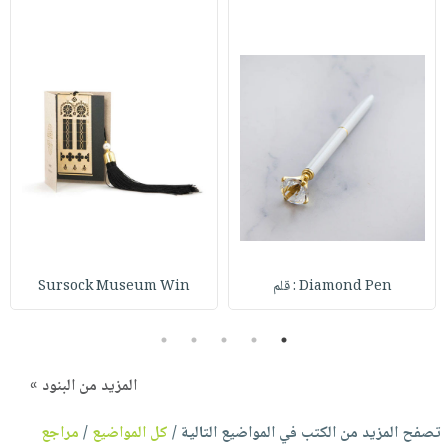
Diamond Pen : قلم
Sursock Museum Win
5
4
3
2
1
المزيد من البنود »
تصفح المزيد من الكتب في المواضيع التالية /
كل المواضيع
/
مراجع