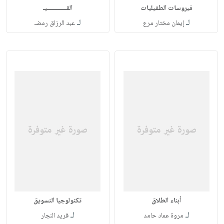
فيروسات الطفيليات
القـــــــــــــيـ
لـ
لـ
إيمان مختار مرع
عبد الرزاق رمضـ
أبناء الطلاق
تكنولوجيا التسويق
لـ
لـ
مروة عماد حامد
فريد النجار