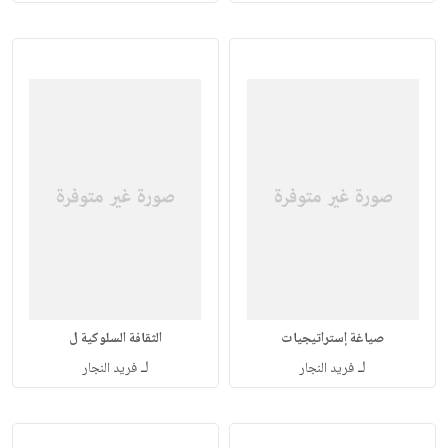
صياغة إستراتيجيات
الثقافة السلوكية ل
لـ
لـ
فريد النجار
فريد النجار