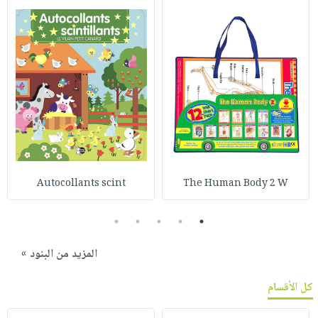
Autocollants scint
The Human Body 2 W
5
4
3
2
1
المزيد من البنود »
كل الأقسام