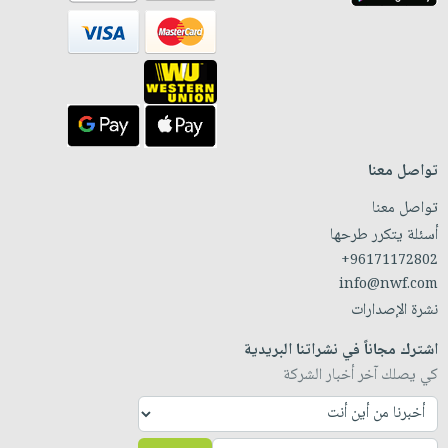
تواصل معنا
تواصل معنا
أسئلة يتكرر طرحها
+96171172802
info@nwf.com
نشرة الإصدارات
اشترك مجاناً في نشراتنا البريدية
كي يصلك آخر أخبار الشركة