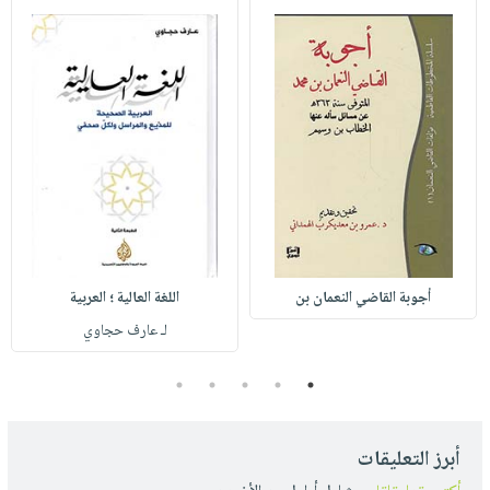
أجوبة القاضي النعمان بن
اللغة العالية ؛ العربية
لـ عارف حجاوي
5
4
3
2
1
أبرز التعليقات