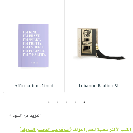
Affirmations Lined
Lebanon Baalbec Sl
5
4
3
2
1
المزيد من البنود »
الكتب الأكثر شعبية لنفس المؤلف (
أشرف عبد المحسن الشريف
)