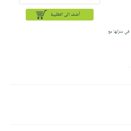
أضف الى الطلبية
في منزلها مع