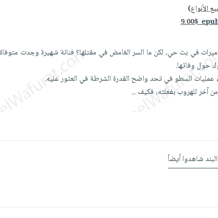
ع الأنواع
)
9.00$
لكاميرات في بث حي، لكن ما السر الغامض في مقتلها؟ فنانة شهيرة وجدت متوفاة 
ك حول وفاتها.
ء عمليات السطو في تحد واضح القدرة الشرطة في العثور عليه.
ن آخر للهروب بفعلته، فكيف
...
البند شاهدوا أيضاً