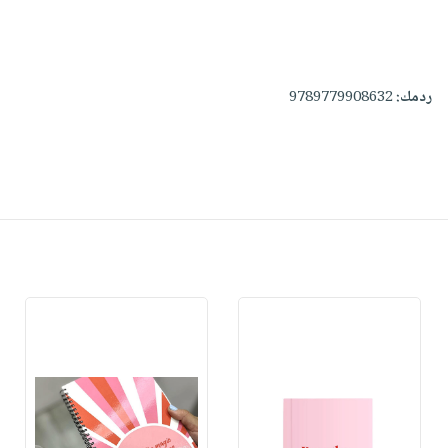
ردمك:
9789779908632