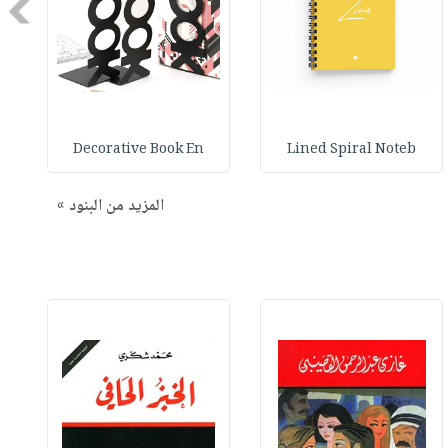
Next
Decorative Book En
Lined Spiral Noteb
المزيد من البنود »