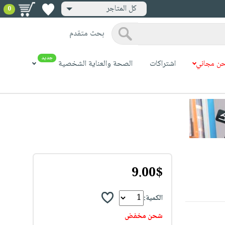
كل المتاجر
0
بحث متقدم
جديد
ن مجاني
اشتراكات
الصحة والعناية الشخصية
9.00$
الكمية:
شحن مخفض