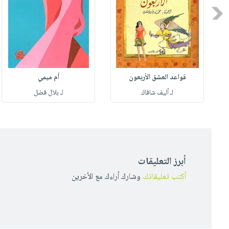
Previous
قواعد العشق الأربعون
أم ميمي
لـ أليف شافاك
لـ بلال فضل
أبرز التعليقات
أكتب تعليقاتك
وشارك أراءك مع الأخرين