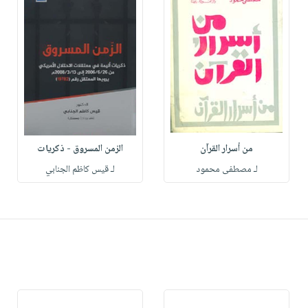
من أسرار القرآن
الزمن المسروق - ذكريات
لـ مصطفى محمود
لـ قيس كاظم الجنابي