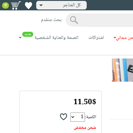
كل المتاجر
0
بحث متقدم
جديد
ن مجاني
اشتراكات
الصحة والعناية الشخصية
11.50$
الكمية:
شحن مخفض