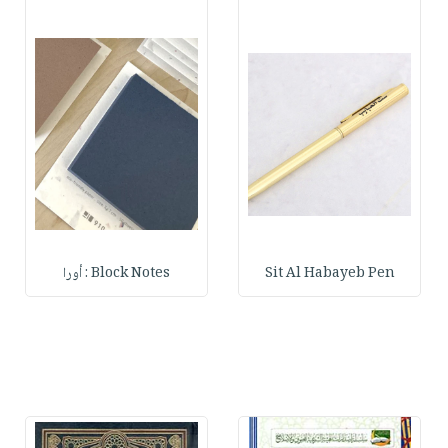
Sit Al Habayeb Pen
Block Notes : أورا