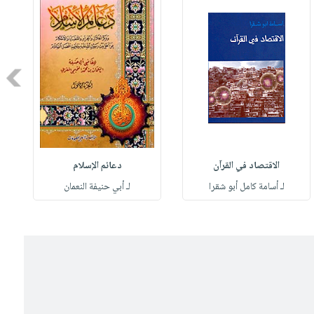
Next
الاقتصاد في القرآن
دعائم الإسلام
لـ أسامة كامل أبو شقرا
لـ أبي حنيفة النعمان