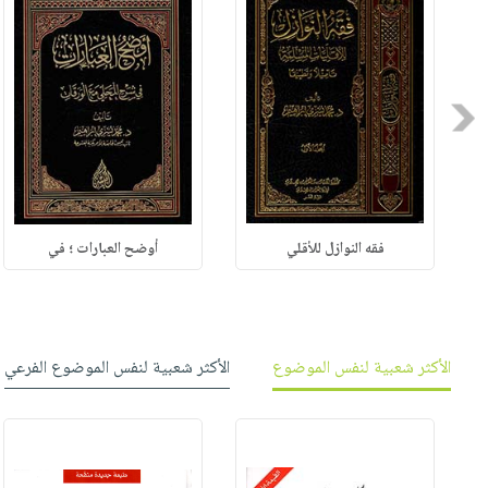
Previous
فقه النوازل للأقلي
أوضح العبارات ؛ في
الأكثر شعبية لنفس الموضوع
الأكثر شعبية لنفس الموضوع الفرعي