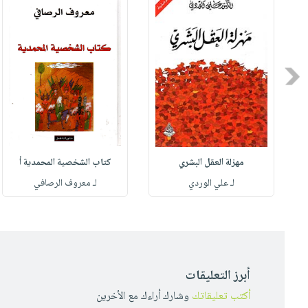
Previous
مهزلة العقل البشري
كتاب الشخصية المحمدية أ
له
لـ علي الوردي
لـ معروف الرصافي
أبرز التعليقات
أكتب تعليقاتك
وشارك أراءك مع الأخرين