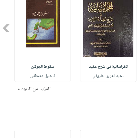
Next
الخراسانية في شرح عقيد
سقوط الجولان
لـ عبد العزيز الطريفي
لـ خليل مصطفى
المزيد من البنود »