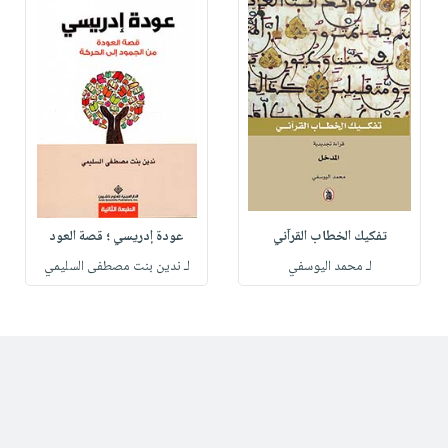
تفكيك الخطاب القرآني
عودة إدريسي ؛ قصة العود
لـ محمد اليوسفي
لـ ندين بنت مصطفى السليمي