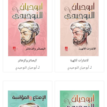
الاشارات الالهية
البصائر والزخائر
لـ
لـ
أبوحيان التوحيدي
أبوحيان التوحيدي