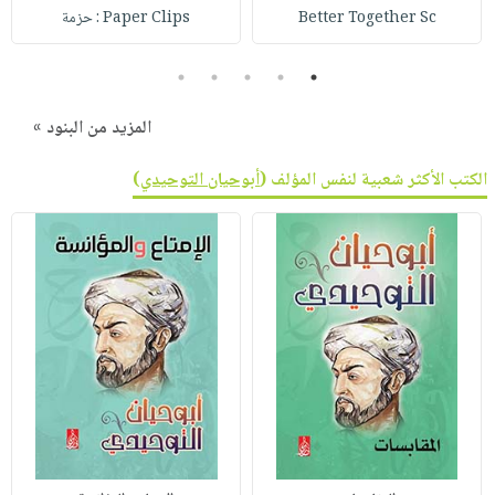
Better Together Sc
Paper Clips : حزمة
5
4
3
2
1
المزيد من البنود »
الكتب الأكثر شعبية لنفس المؤلف (
أبوحيان التوحيدي
)