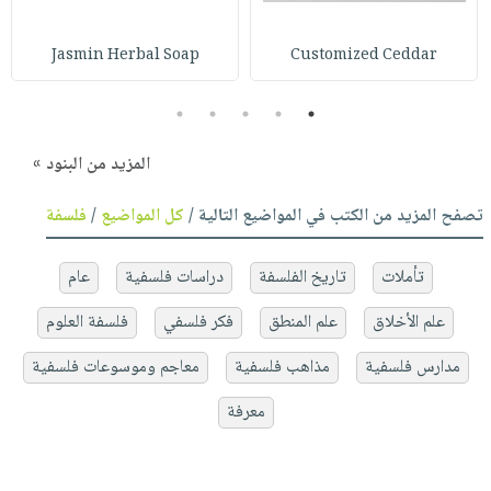
Jasmin Herbal Soap
Customized Ceddar
5
4
3
2
1
المزيد من البنود »
تصفح المزيد من الكتب في المواضيع التالية /
كل المواضيع
/
فلسفة
تأملات
تاريخ الفلسفة
دراسات فلسفية
عام
علم الأخلاق
علم المنطق
فكر فلسفي
فلسفة العلوم
مدارس فلسفية
مذاهب فلسفية
معاجم وموسوعات فلسفية
معرفة