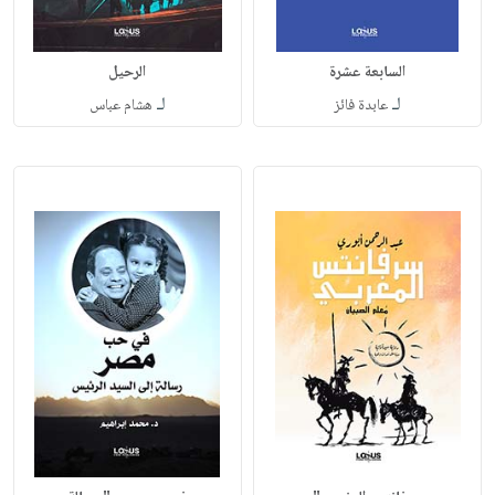
السابعة عشرة
الرحيل
لـ
لـ
عابدة فائز
هشام عباس