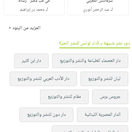
سرفانتس المغربي "
في حب مصر " رسالة
لـ
لـ
عبد الرحمن أبوري
محمد بن إبراهيم
المزيد من البنود »
دور نشر شبيهة بـ (دار لوتس للنشر الحر)
دار العصماء للطباعة والنشر والتوزيع
دار ابن كثير
ليان للنشر والتوزيع
دار الأدب العربي للنشر والتوزيع
جروس برس
مقام للنشر والتوزيع
الدار المصرية اللبنانية
دار دون للنشر والتوزيع