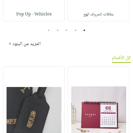
بطاقات الحروف الهج
Pop Up - Vehicles
5
4
3
2
1
المزيد من البنود »
كل الأقسام