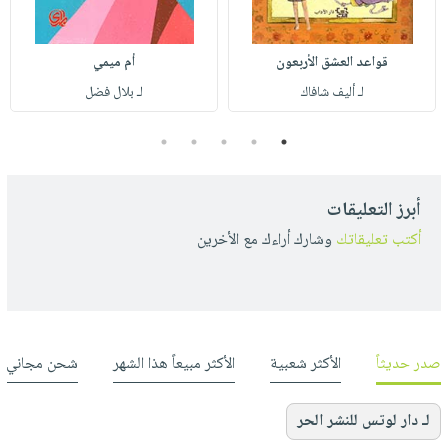
قواعد العشق الأربعون
أم ميمي
لـ أليف شافاك
لـ بلال فضل
5
4
3
2
1
أبرز التعليقات
أكتب تعليقاتك
وشارك أراءك مع الأخرين
صدر حديثاً
الأكثر شعبية
الأكثر مبيعاً هذا الشهر
شحن مجاني
لـ دار لوتس للنشر الحر