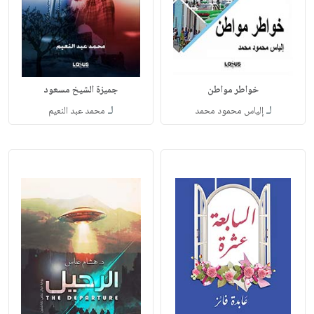
خواطر مواطن
جميزة الشيخ مسعود
لـ
لـ
إلياس محمود محمد
محمد عبد النعيم