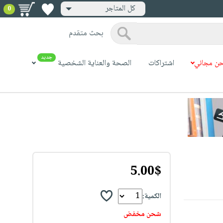
كل المتاجر
0
بحث متقدم
جديد
ن مجاني
اشتراكات
الصحة والعناية الشخصية
5.00$
الكمية:
شحن مخفض