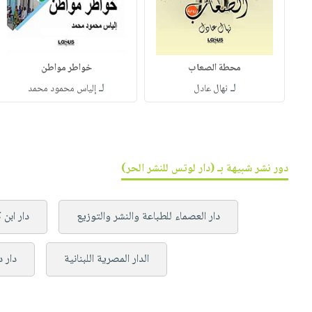
محطة الصعاب
خواطر مواطن
لـ
لـ
نهال عادل
إلياس محمود محمد
دور نشر شبيهة بـ (دار لوتس للنشر الحر)
دار العصماء للطباعة والنشر والتوزيع
دار ابن 
الدار المصرية اللبنانية
دار 