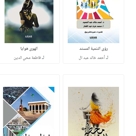
رؤى التنمية المستد
الهوى هوايا
لـ
لـ
أحمد خالد عبد ال
فاطمة محي الدين