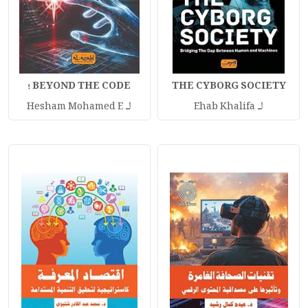
THE CYBORG SOCIETY
BEYOND THE CODE ؛
لـ
لـ
Hesham Mohamed E
Ehab Khalifa