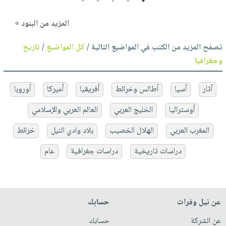
5
4
3
2
1
المزيد من البنود »
تصفح المزيد من الكتب في المواضيع التالية /
كل المواضيع
/
تاريخ
وجغرافيا
آثار
آسيا
أطالس وخرائط
أفريقيا
أميركا
أوروبا
أوستراليا
الخليج العربي
العالم العربي والإسلامي
المغرب العربي
الهلال الخصيب
بلاد وادي النيل
خرائط
دراسات تاريخية
دراسات جغرافية
عام
عن نيل وفرات
حسابك
عن الشركة
حسابك