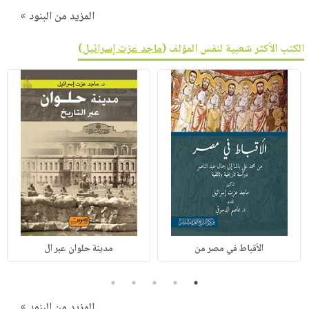
المزيد من البنود »
الكتب الأكثر شعبية لنفس المؤلف (
ماجد عزت إسرائيل
)
الأقباط في مصر من
مدينة حلوان عبر ال
5
4
3
2
1
المزيد من البنود »