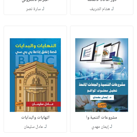
دور الذكاء الاصطنا
الجرائم الالكتروني
لـ
لـ
هشام الشريف
سارة نصر
مشروعات التنمية وا
النهايات والبدايات
لـ
لـ
إيمان مهدي
عادل سليمان