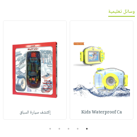
وسائل تعليمية
Kids Waterproof Ca
إكتشف سيارة السباق
5
4
3
2
1