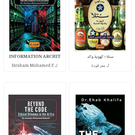
ستلا ؛ الهوية والد
INFORMATION ARCHIT
لـ
لـ
عمر فودة
Hesham Mohamed E