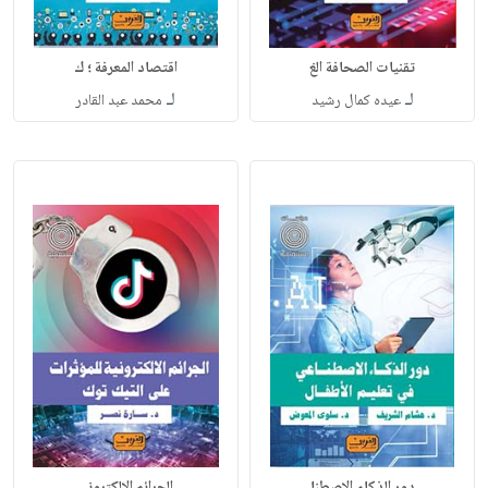
تقنيات الصحافة الغ
اقتصاد المعرفة ؛ ك
لـ
لـ
عيده كمال رشيد
محمد عبد القادر