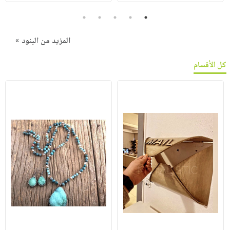
5
4
3
2
1
المزيد من البنود »
كل الأقسام