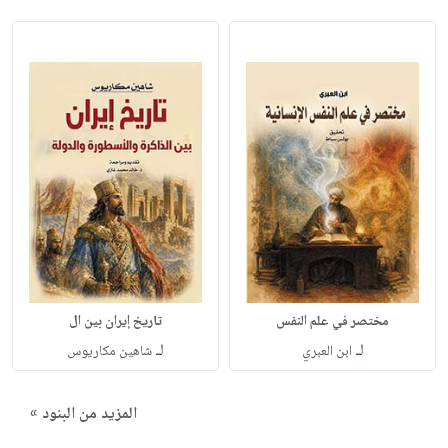
مختصر في علم النفس
تاريخ إيران بين ال
لـ
لـ
ابن العبري
شاهين مكاريوس
المزيد من البنود »