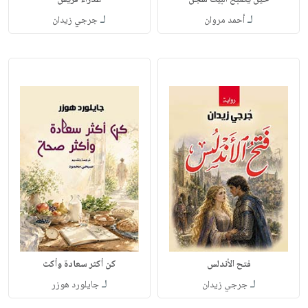
لـ
لـ
أحمد مروان
جرجي زيدان
فتح الأندلس
كن أكثر سعادة وأكث
لـ
لـ
جرجي زيدان
جايلورد هوزر