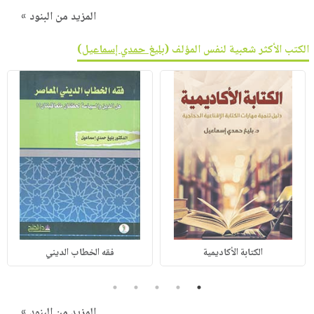
المزيد من البنود »
الكتب الأكثر شعبية لنفس المؤلف (
بليغ حمدي إسماعيل
)
الكتابة الأكاديمية
فقه الخطاب الديني
5
4
3
2
1
المزيد من البنود »