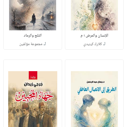
الإنسان والمرض ؛ م
الثلج والرماد
لـ
لـ
كلارك كينيدي
مجموعة مؤلفين