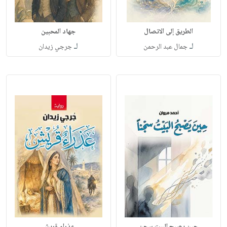
الطريق إلى الاتصال
جهاد المحبين
لـ
لـ
جمال عبد الرحمن
جرجي زيدان
حين يصبح البيت سجن
عذراء قريش