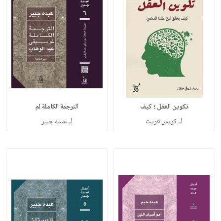
تكوين العقل ؛ كيف
الترجمة الكاملة لم
لـ
لـ
كريس فريث
عبده جبير