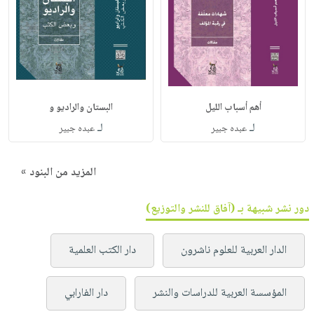
أهم أسباب الليل
البستان والراديو و
لـ
لـ
عبده جبير
عبده جبير
المزيد من البنود »
دور نشر شبيهة بـ (آفاق للنشر والتوزيع)
الدار العربية للعلوم ناشرون
دار الكتب العلمية
المؤسسة العربية للدراسات والنشر
دار الفارابي