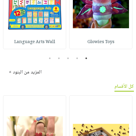
Language Arts Wall
Glowies Toys
5
4
3
2
1
المزيد من البنود »
كل الأقسام