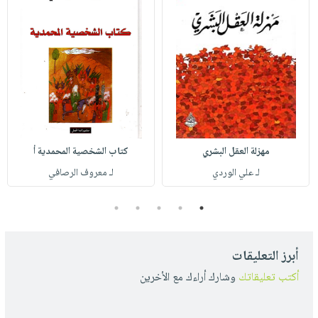
مهزلة العقل البشري
كتاب الشخصية المحمدية أ
لـ علي الوردي
لـ معروف الرصافي
5
4
3
2
1
أبرز التعليقات
أكتب تعليقاتك
وشارك أراءك مع الأخرين