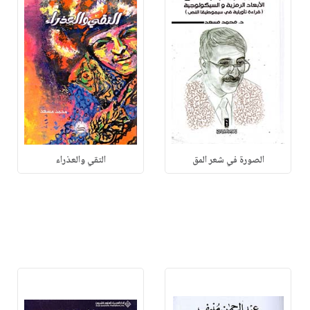
الصورة في شعر المق
التقي والعذراء