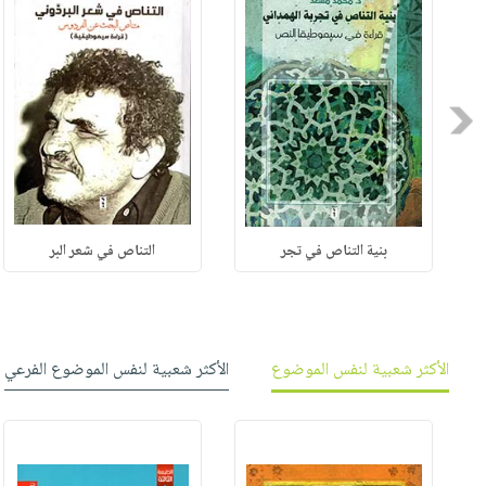
Previous
بنية التناص في تجر
التناص في شعر البر
الأكثر شعبية لنفس الموضوع
الأكثر شعبية لنفس الموضوع الفرعي