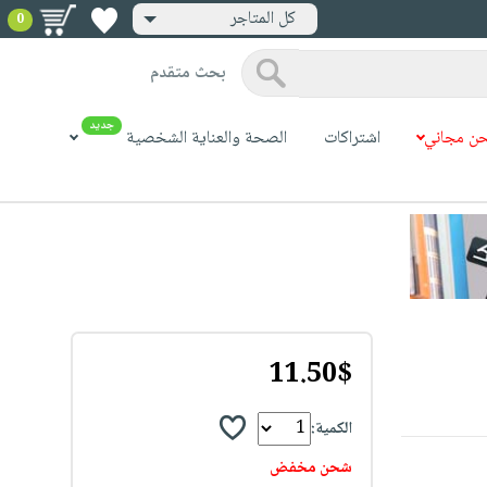
كل المتاجر
0
بحث متقدم
جديد
ن مجاني
اشتراكات
الصحة والعناية الشخصية
11.50$
الكمية:
شحن مخفض