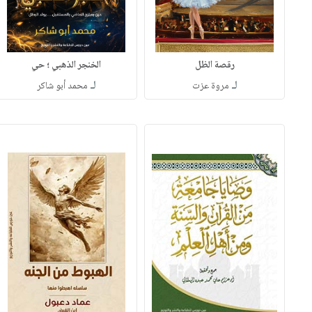
رقصة الظل
الخنجر الذهبي ؛ حي
لـ
لـ
مروة عزت
محمد أبو شاكر