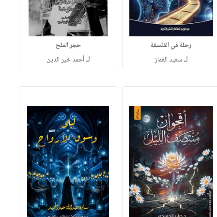
رحلة في الفلسفة
حجر الملح
لـ
لـ
سعيد الغماز
أحمد خير الدين