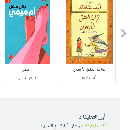
Previous
قواعد العشق الأربعون
أم ميمي
لـ أليف شافاك
لـ بلال فضل
أبرز التعليقات
أكتب تعليقاتك
وشارك أراءك مع الأخرين