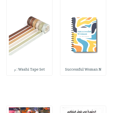
Successful Woman N
Washi Tape Set : م