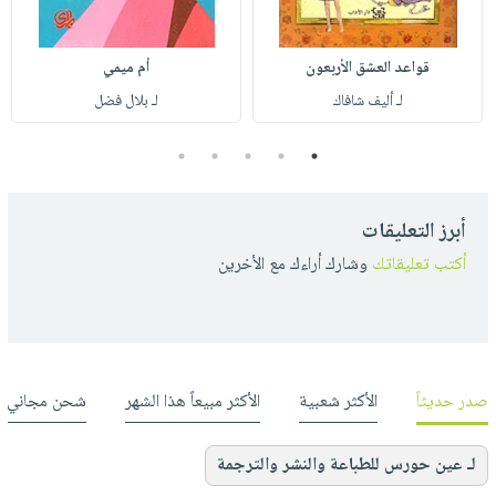
قواعد العشق الأربعون
أم ميمي
لـ أليف شافاك
لـ بلال فضل
5
4
3
2
1
أبرز التعليقات
أكتب تعليقاتك
وشارك أراءك مع الأخرين
صدر حديثاً
الأكثر شعبية
الأكثر مبيعاً هذا الشهر
شحن مجاني
لـ عين حورس للطباعة والنشر والترجمة