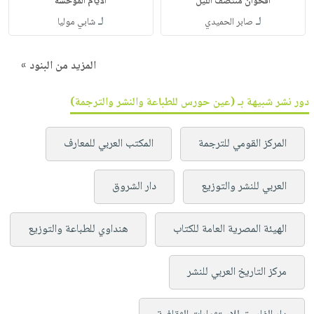
أقحوان منتصف الليل
الأيام الموحشة
لـ
لـ
صابر الحميدي
شابي موليا
المزيد من البنود »
دور نشر شبيهة بـ (عين حورس للطباعة والنشر والترجمة)
المركز القومي للترجمة
المكتب العربي للمعارف
العربي للنشر والتوزيع
دار الشروق
الهيئة المصرية العامة للكتاب
هنداوي للطباعة والتوزيع
مركز التاريخ العربي للنشر