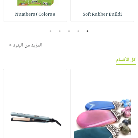
Numbers ( Colors a
Soft Rubber Buildi
5
4
3
2
1
المزيد من البنود »
كل الأقسام