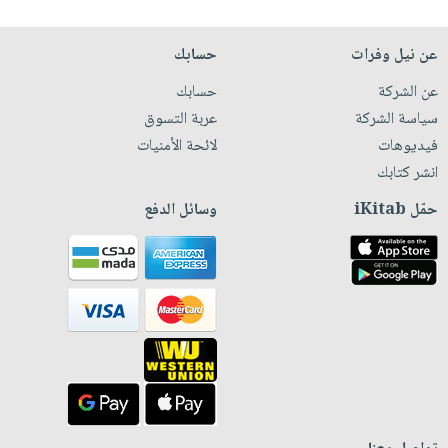
عن نيل وفرات
حسابك
عن الشركة
حسابك
سياسة الشركة
عربة التسوق
فيديوهات
لائحة الأمنيات
انشر كتابك
حمّل iKitab
وسائل الدفع