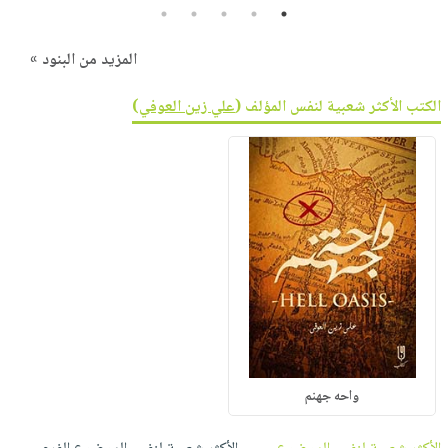
5
4
3
2
1
المزيد من البنود »
الكتب الأكثر شعبية لنفس المؤلف (
علي زين العوفي
)
واحه جهنم