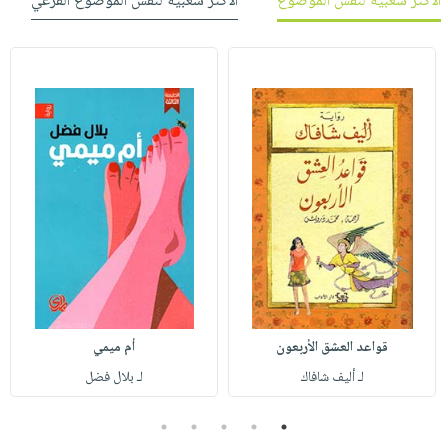
الأكثر شعبية لنفس الموضوع
الأكثر شعبية لنفس الموضوع الفرعي
قواعد العشق الأربعون
أم ميمي
لـ أليف شافاك
لـ بلال فضل
5
4
3
2
1