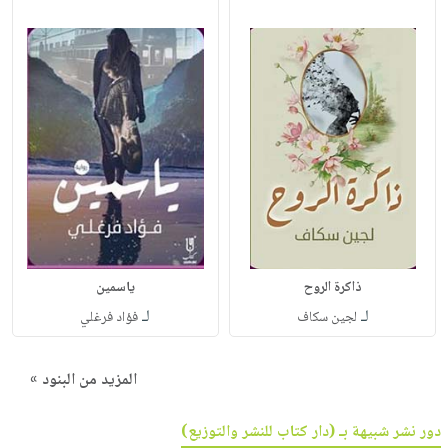
ذاكرة الروح
ياسمين
لـ
لـ
لجين سكاف
فؤاد فرغلي
المزيد من البنود »
دور نشر شبيهة بـ (دار كتاب للنشر والتوزيع)