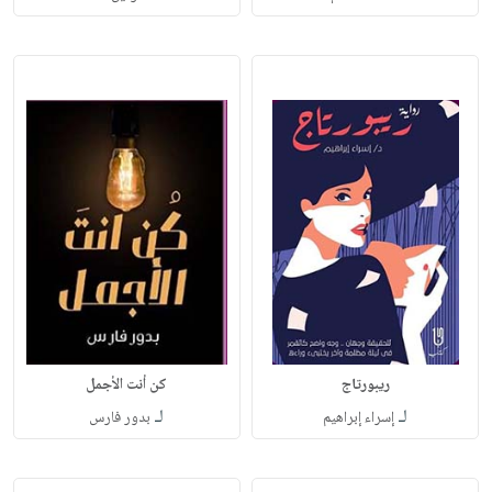
ريبورتاج
كن أنت الأجمل
لـ
لـ
إسراء إبراهيم
بدور فارس