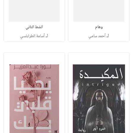
وهام
الشط التاني
لـ
لـ
أحمد سامي
أسامة الطرابلسي