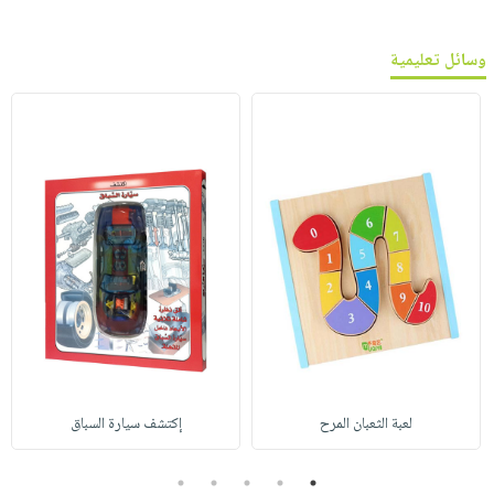
وسائل تعليمية
لعبة الثعبان المرح
إكتشف سيارة السباق
5
4
3
2
1