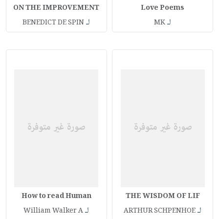
ON THE IMPROVEMENT
Love Poems
لـ
لـ
BENEDICT DE SPIN
MK
How to read Human
THE WISDOM OF LIF
لـ
لـ
William Walker A
ARTHUR SCHPENHOE