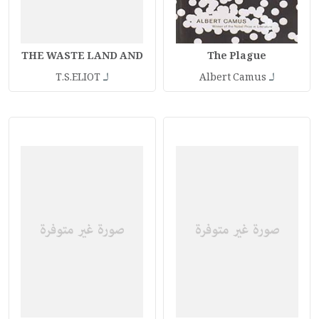
THE WASTE LAND AND
The Plague
لـ
لـ
T.S.ELIOT
Albert Camus