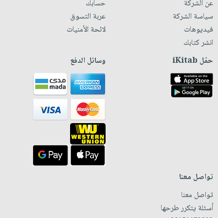
عن الشركة
حسابك
سياسة الشركة
عربة التسوق
فيديوهات
لائحة الأمنيات
انشر كتابك
حمّل iKitab
وسائل الدفع
تواصل معنا
تواصل معنا
أسئلة يتكرر طرحها