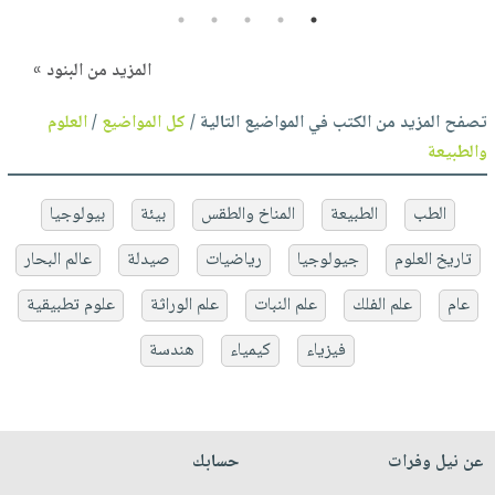
5
4
3
2
1
المزيد من البنود »
تصفح المزيد من الكتب في المواضيع التالية /
كل المواضيع
/
العلوم
والطبيعة
الطب
الطبيعة
المناخ والطقس
بيئة
بيولوجيا
تاريخ العلوم
جيولوجيا
رياضيات
صيدلة
عالم البحار
عام
علم الفلك
علم النبات
علم الوراثة
علوم تطبيقية
فيزياء
كيمياء
هندسة
عن نيل وفرات
حسابك