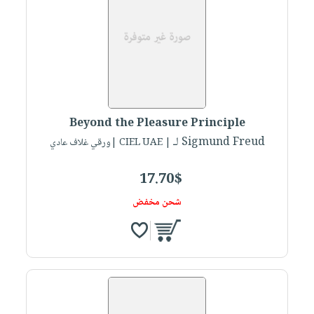
Beyond the Pleasure Principle
لـ Sigmund Freud
| CIEL UAE |ورقي غلاف عادي
17.70$
شحن مخفض