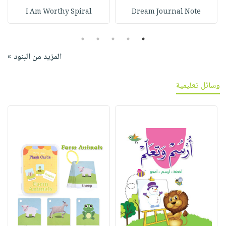
I Am Worthy Spiral
Dream Journal Note
5
4
3
2
1
المزيد من البنود »
وسائل تعليمية