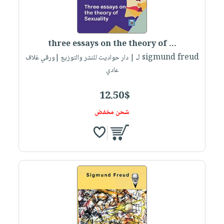
three essays on the theory of ...
لـ sigmund freud
| دار حواديت للنشر والتوزيع |ورقي غلاف
عادي
12.50$
شحن مخفض