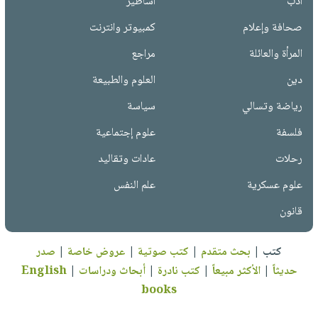
أدب
أساطير
صحافة وإعلام
كمبيوتر وانترنت
المرأة والعائلة
مراجع
دين
العلوم والطبيعة
رياضة وتسالي
سياسة
فلسفة
علوم إجتماعية
رحلات
عادات وتقاليد
علوم عسكرية
علم النفس
قانون
كتب
|
بحث متقدم
|
كتب صوتية
|
عروض خاصة
|
صدر
حديثاً
|
الأكثر مبيعاً
|
كتب نادرة
|
أبحاث ودراسات
|
English
books