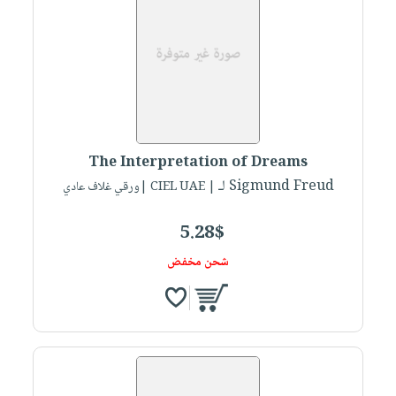
The Interpretation of Dreams
لـ Sigmund Freud
| CIEL UAE |ورقي غلاف عادي
5.28$
شحن مخفض