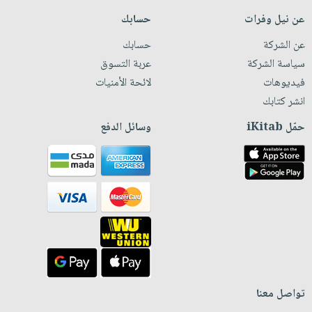
عن نيل وفرات
حسابك
عن الشركة
حسابك
سياسة الشركة
عربة التسوق
فيديوهات
لائحة الأمنيات
انشر كتابك
حمّل iKitab
وسائل الدفع
تواصل معنا