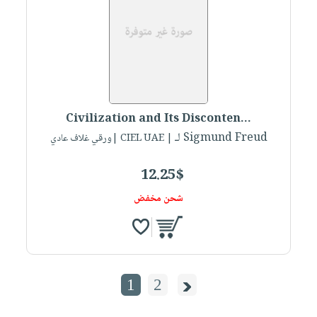
Civilization and Its Disconten...
لـ Sigmund Freud
| CIEL UAE |ورقي غلاف عادي
12.25$
شحن مخفض
1
2