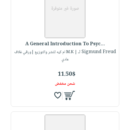
A General Introduction To Psyc...
لـ Sigmund Freud
| M.K ام كيه للنشر والتوزيع |ورقي غلاف
عادي
11.50$
شحن مخفض