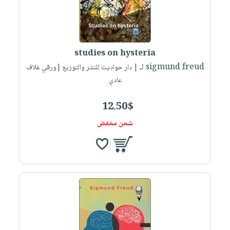
studies on hysteria
لـ sigmund freud
| دار حواديت للنشر والتوزيع |ورقي غلاف
عادي
12.50$
شحن مخفض