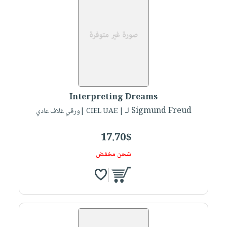
Interpreting Dreams
لـ Sigmund Freud
| CIEL UAE |ورقي غلاف عادي
17.70$
شحن مخفض