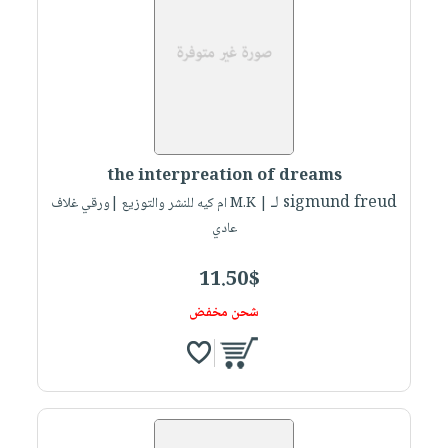
the interpreation of dreams
لـ sigmund freud
| M.K ام كيه للنشر والتوزيع |ورقي غلاف
عادي
11.50$
شحن مخفض