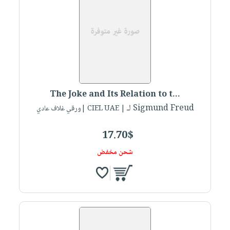
The Joke and Its Relation to t...
لـ Sigmund Freud
| CIEL UAE |ورقي غلاف عادي
17.70$
شحن مخفض