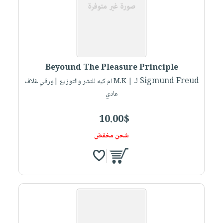
Beyound The Pleasure Principle
لـ Sigmund Freud
| M.K ام كيه للنشر والتوزيع |ورقي غلاف
عادي
10.00$
شحن مخفض