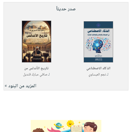
صدر حديثاً
الذكاء الاصطناعي
تاريخ الأندلس من
لـ
نجم العيساوي
لـ
صافي مبارك قنديل
المزيد من البنود »