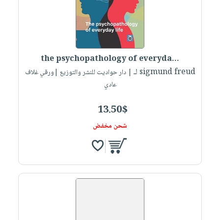
the psychopathology of everyda...
لـ sigmund freud
| دار حواديت للنشر والتوزيع |ورقي غلاف
عادي
13.50$
شحن مخفض