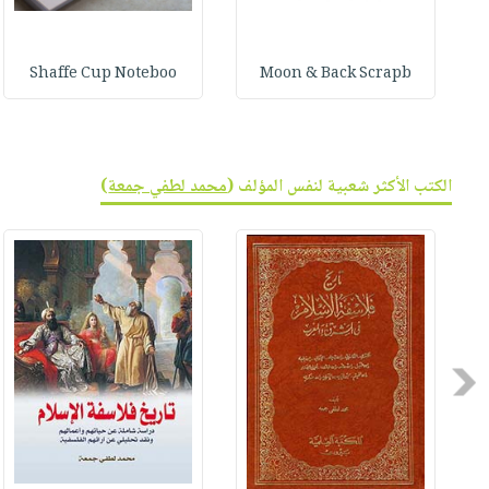
Shaffe Cup Noteboo
Moon & Back Scrapb
الكتب الأكثر شعبية لنفس المؤلف (
محمد لطفي جمعة
)
Previous