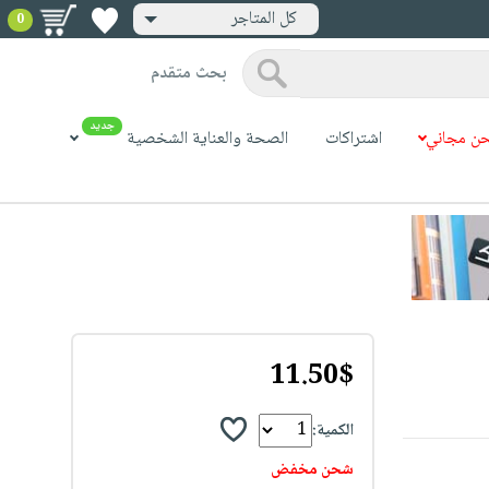
كل المتاجر
0
بحث متقدم
جديد
ن مجاني
اشتراكات
الصحة والعناية الشخصية
11.50$
الكمية:
شحن مخفض