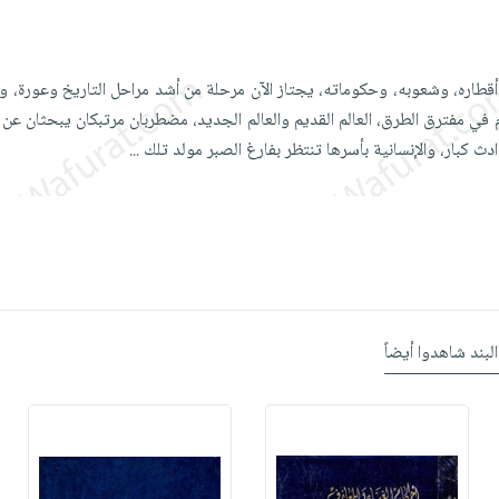
 أقطاره، وشعوبه، وحكوماته، يجتاز الآن مرحلة من أشد مراحل التاريخ وعورة، و
م في مفترق الطرق، العالم القديم والعالم الجديد، مضطربان مرتبكان يبحثان عن 
ث كبار، والإنسانية بأسرها تنتظر بفارغ الصبر مولد تلك
...
البند شاهدوا أيضاً