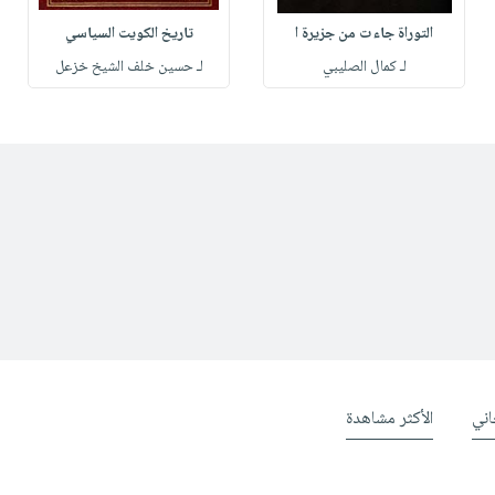
التوراة جاءت من جزيرة ا
تاريخ الكويت السياسي
لـ كمال الصليبي
لـ حسين خلف الشيخ خزعل
ني
الأكثر مشاهدة