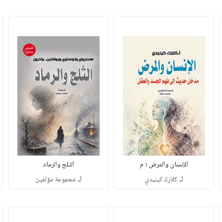
الإنسان والمرض ؛ م
الثلج والرماد
لـ
لـ
كلارك كينيدي
مجموعة مؤلفين