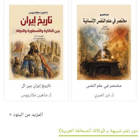
مختصر في علم النفس
تاريخ إيران بين ال
لـ
لـ
ابن العبري
شاهين مكاريوس
المزيد من البنود »
دور نشر شبيهة بـ (وكالة الصحافة العربية)