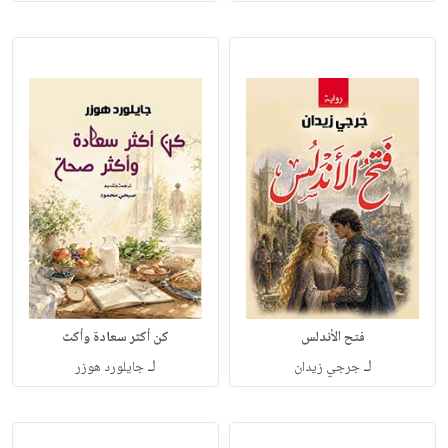
فتح الأندلس
كن أكثر سعادة وأكث
لـ
لـ
جرجي زيدان
جايلورد هوزر