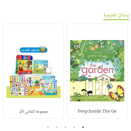
وسائل تعليمية
Peep Inside The Ga
مجموعة كلماتي الأو
5
4
3
2
1