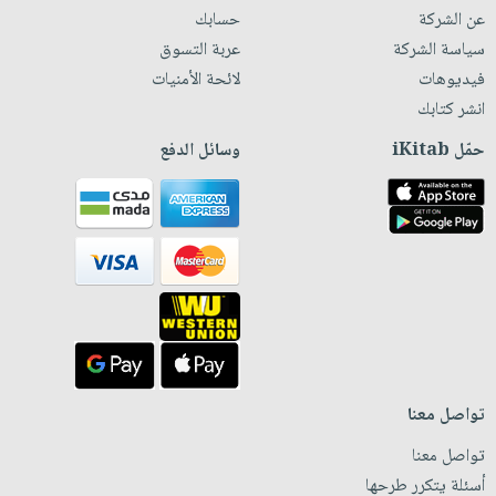
عن الشركة
حسابك
سياسة الشركة
عربة التسوق
فيديوهات
لائحة الأمنيات
انشر كتابك
حمّل iKitab
وسائل الدفع
تواصل معنا
تواصل معنا
أسئلة يتكرر طرحها