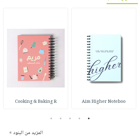
Cooking & Baking R
Aim Higher Noteboo
5
4
3
2
1
المزيد من البنود »