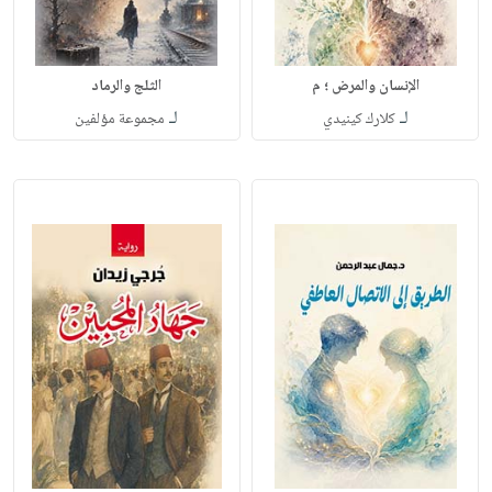
الإنسان والمرض ؛ م
الثلج والرماد
لـ
لـ
كلارك كينيدي
مجموعة مؤلفين