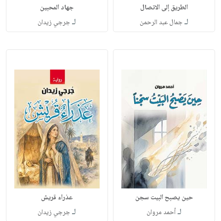
الطريق إلى الاتصال
جهاد المحبين
لـ
لـ
جمال عبد الرحمن
جرجي زيدان
حين يصبح البيت سجن
عذراء قريش
لـ
لـ
أحمد مروان
جرجي زيدان