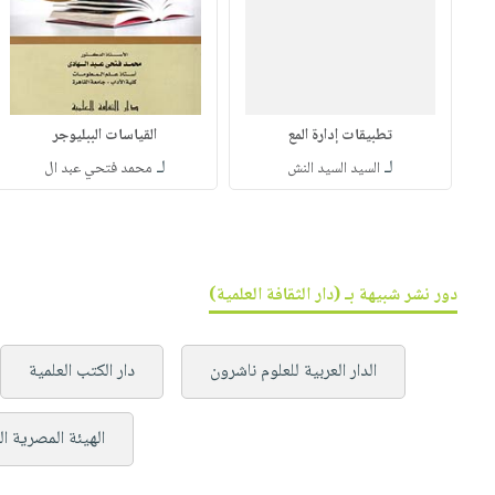
تطبيقات إدارة المع
القياسات الببليوجر
لـ
لـ
السيد السيد النش
محمد فتحي عبد ال
دور نشر شبيهة بـ (دار الثقافة العلمية)
الدار العربية للعلوم ناشرون
دار الكتب العلمية
الهيئة المصرية ال