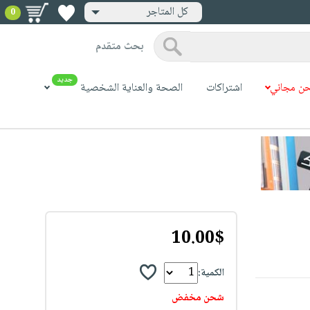
كل المتاجر
0
بحث متقدم
جديد
ن مجاني
اشتراكات
الصحة والعناية الشخصية
10.00$
الكمية:
شحن مخفض