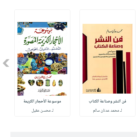
Next
فن النشر وصناعة الكتاب
موسوعة الأحجار الكريمة
لـ محمد عدنان سالم
لـ محسن عقيل