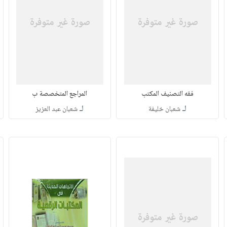
فقه التصنيف المكتب
المراجع المتخصصة ب
لـ
لـ
شعبان خليفة
شعبان عبد العزيز