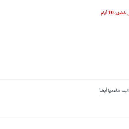
ون 10 أيام
البند شاهدوا أيضاً