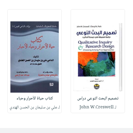
تصميم البحث النوعي دراس
كتاب حياة الأحرار وحباء
لـ John W.Creswell
لـ علي بن سليمان بن الحسن الهندي