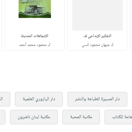
التفكير الإبداعي ف
الإتجاهات الحديثة
لـ
لـ
جيهان محمود السي
محمود محمد أحمد
دار المسيرة للطباعة والنشر
دار اليازوري العلمية
ال
عامة للكتاب
مكتبة المحبة
مكتبة لبنان ناشرون