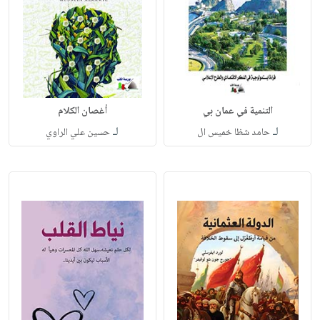
التنمية في عمان بي
أغصان الكلام
لـ
لـ
حامد شظا خميس ال
حسين علي الراوي