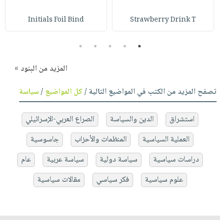
Initials Foil Bind
Strawberry Drink T
5
4
3
2
1
المزيد من البنود »
تصفح المزيد من الكتب في المواضيع التالية /
كل المواضيع
/
سياسة
استشراق
الدين والسياسة
الصراع العربي-الإسرائيلي
العملية السياسية
المنظمات والأحزاب
جاسوسية
دراسات سياسية
سياسة دولية
سياسة عربية
عام
علوم سياسية
فكر سياسي
مقالات سياسية