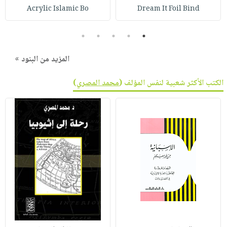
Acrylic Islamic Bo
Dream It Foil Bind
5
4
3
2
1
المزيد من البنود »
الكتب الأكثر شعبية لنفس المؤلف (
محمد المصري
)