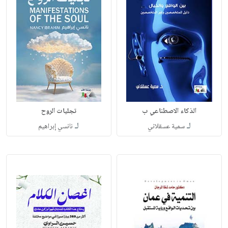
الذكاء الاصطناعي ب
تجليات الروح
لـ
لـ
سمية عسقلاني
نانسي إبراهيم