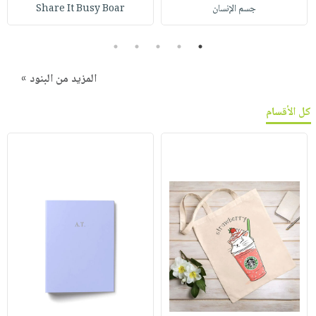
جسم الإنسان
Share It Busy Boar
5
4
3
2
1
المزيد من البنود »
كل الأقسام