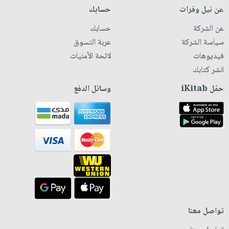
عن نيل وفرات
حسابك
عن الشركة
حسابك
سياسة الشركة
عربة التسوق
فيديوهات
لائحة الأمنيات
انشر كتابك
حمّل iKitab
وسائل الدفع
تواصل معنا