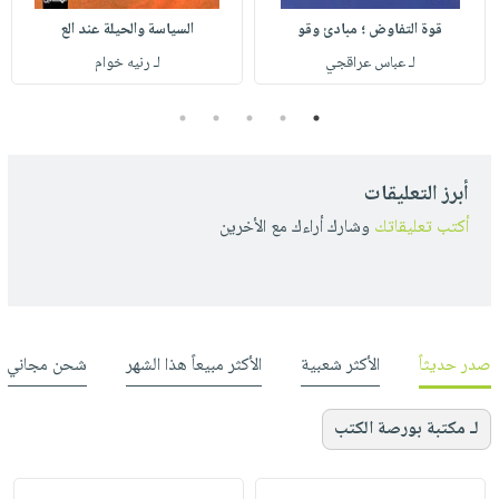
قوة التفاوض ؛ مبادئ وقو
السياسة والحيلة عند الع
لـ عباس عراقجي
لـ رنيه خوام
5
4
3
2
1
أبرز التعليقات
أكتب تعليقاتك
وشارك أراءك مع الأخرين
صدر حديثاً
الأكثر شعبية
الأكثر مبيعاً هذا الشهر
شحن مجاني
لـ مكتبة بورصة الكتب