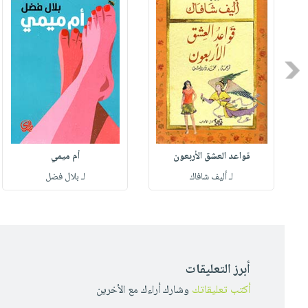
Previous
قواعد العشق الأربعون
أم ميمي
لـ أليف شافاك
لـ بلال فضل
أبرز التعليقات
أكتب تعليقاتك
وشارك أراءك مع الأخرين