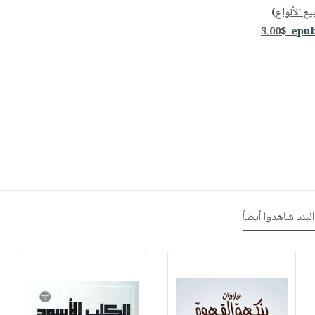
ع الأنواع
)
3.00$
البند شاهدوا أيضاً