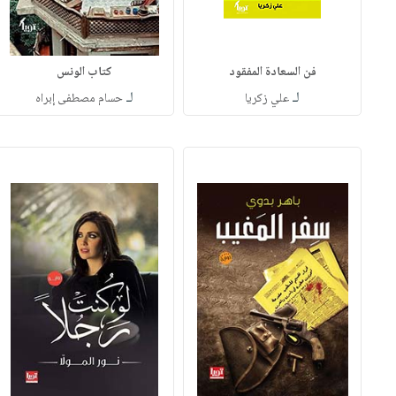
فن السعادة المفقود
كتاب الونس
لـ
لـ
علي زكريا
حسام مصطفى إبراه