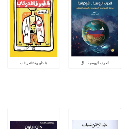
الحرب الروسية – ال
بالطو وفانله وتاب