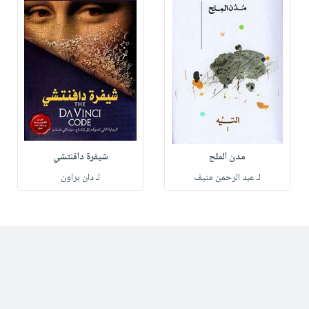
مدن الملح
شيفرة دافنتشي
لـ عبد الرحمن منيف
لـ دان براون