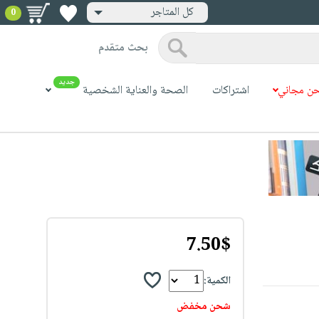
كل المتاجر
0
بحث متقدم
جديد
ن مجاني
اشتراكات
الصحة والعناية الشخصية
7.50$
الكمية:
شحن مخفض