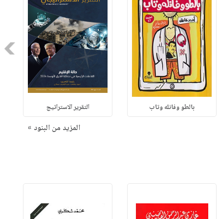
Next
بالطو وفانله وتاب
التقرير الاستراتيج
المزيد من البنود »