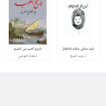
كيف تحكي حكاية للأطفال
تاريخ العبيد في الخليج
لـ غريد الشيخ
لـ هشام العوضي