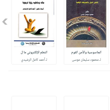
Next
الجاسوسية والأمن القوم
التعلم الإلكتروني ما ل
لـ محمود سليمان موسى
لـ أحمد كامل الرشيدي