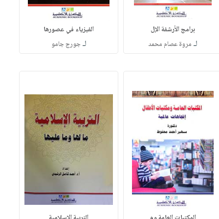
برامج الأرشفة الإل
الفيزياء في عصورها
لـ
لـ
مروة عصام محمد
جورج جامو
المكتبات العامة وم
التربية الإسلامية