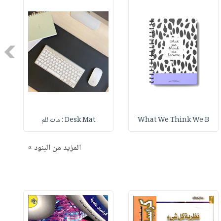
Next
What We Think We B
Desk Mat : مات للم
المزيد من البنود »