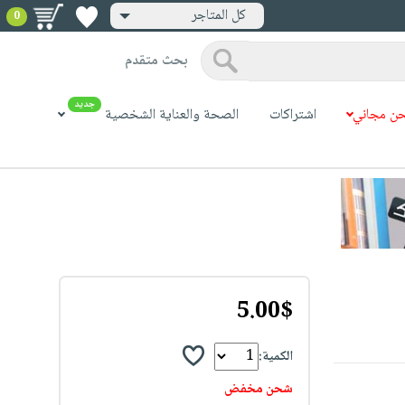
كل المتاجر
0
بحث متقدم
جديد
ن مجاني
اشتراكات
الصحة والعناية الشخصية
5.00$
الكمية:
شحن مخفض