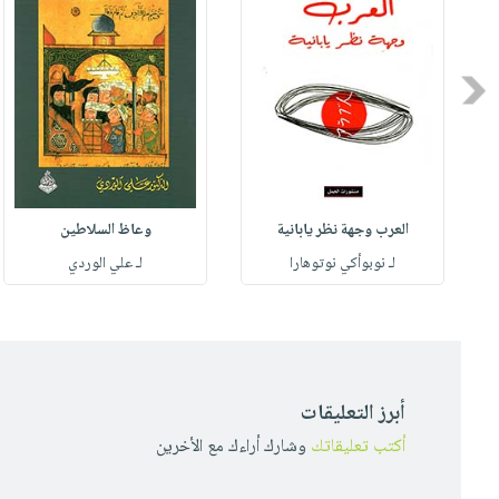
Previous
العرب وجهة نظر يابانية
وعاظ السلاطين
لـ نوبوأكي نوتوهارا
لـ علي الوردي
أبرز التعليقات
أكتب تعليقاتك
وشارك أراءك مع الأخرين