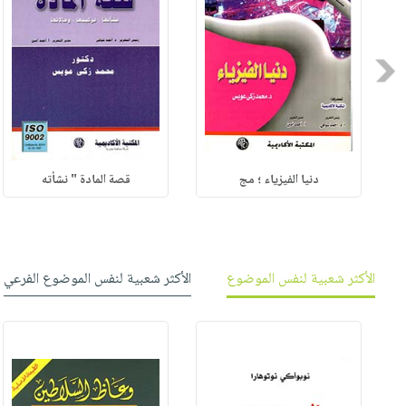
Previous
دنيا الفيزياء ؛ مج
قصة المادة " نشأته
الأكثر شعبية لنفس الموضوع
الأكثر شعبية لنفس الموضوع الفرعي