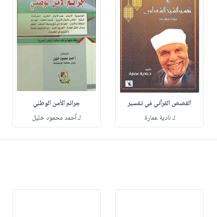
القصص القرآني في تفسير
جرائم الأمن الوطني
لـ نادية عمارة
لـ أحمد محمود خليل