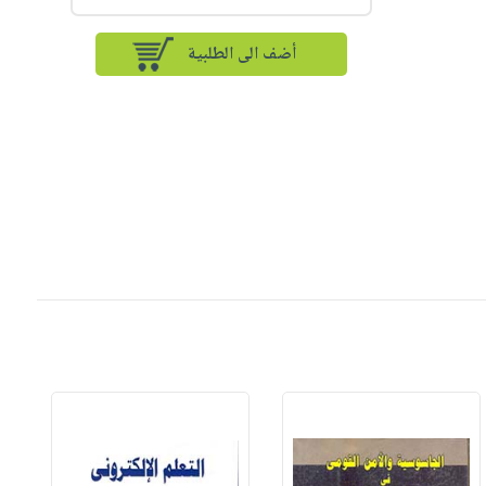
أضف الى الطلبية