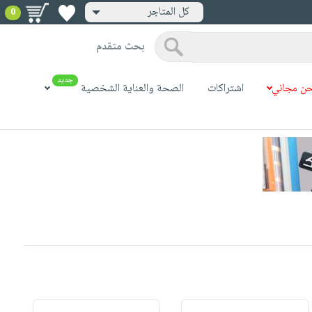
كل المتاجر
0
بحث متقدم
جديد
ن مجاني
اشتراكات
الصحة والعناية الشخصية