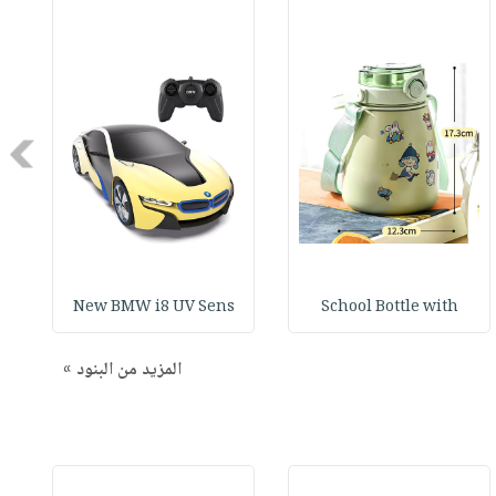
Next
New BMW i8 UV Sens
School Bottle with
المزيد من البنود »