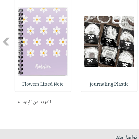
Next
Flowers Lined Note
Journaling Plastic
المزيد من البنود »
تواصل معنا