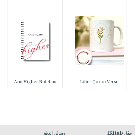
Aim Higher Noteboo
Lilies Quran Verse
حمّل iKitab
وسائل الدفع