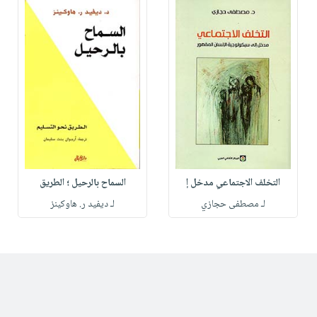
التخلف الاجتماعي مدخل إ
السماح بالرحيل ؛ الطريق
لـ مصطفى حجازي
لـ ديفيد ر. هاوكينز