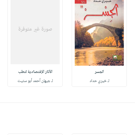
الجسر
الآثار الإقتصادية لتطب
لـ خيري حداد
لـ جيهان أحمد أبو ستيت