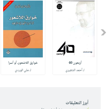
Previous
أربعون 40
خوارق اللاشعور، أو أسرا
لـ أحمد الشقيري
لـ علي الوردي
أبرز التعليقات