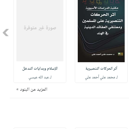
Next
أثر الحركات التنصيرية
الإسلام وبدايات التدخل
لـ محمد علي أحمد علي
لـ عبد الله عيسي
المزيد من البنود »