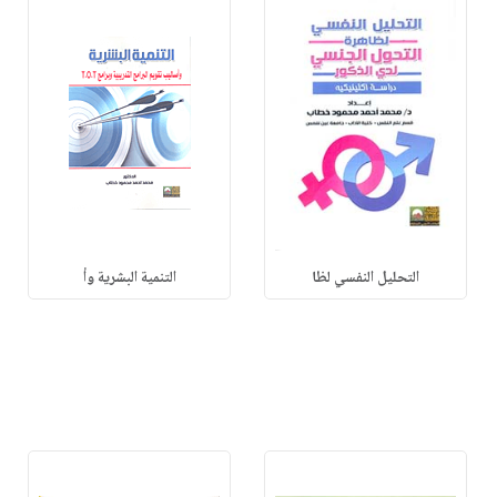
التحليل النفسي لظا
التنمية البشرية وأ