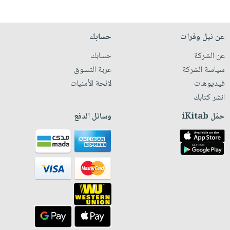
عن نيل وفرات
حسابك
عن الشركة
حسابك
سياسة الشركة
عربة التسوق
فيديوهات
لائحة الأمنيات
انشر كتابك
حمّل iKitab
وسائل الدفع