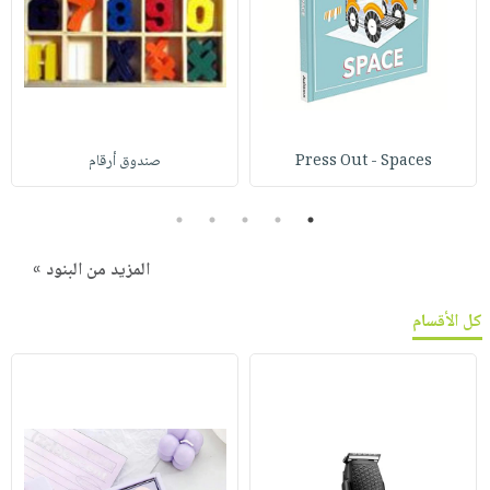
Press Out - Spaces
صندوق أرقام
5
4
3
2
1
المزيد من البنود »
كل الأقسام