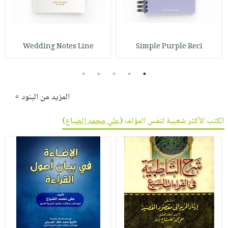
Wedding Notes Line
Simple Purple Reci
5
4
3
2
1
المزيد من البنود »
الكتب الأكثر شعبية لنفس المؤلف (
علي محمد الضباع
)