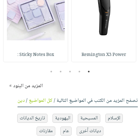
Sticky Notes Box :
Remington X3 Power
5
4
3
2
1
المزيد من البنود »
تصفح المزيد من الكتب في المواضيع التالية /
كل المواضيع
/
دين
الإسلام
المسيحية
اليهودية
تاريخ الديانات
ديانات أخرى
عام
مقارنات