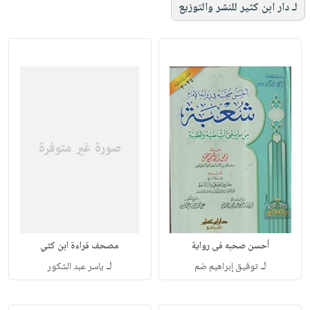
لـ دار ابن كثير للنشر والتوزيع
أحسن صحبه فى رواية
مصحف قراءة ابن كثي
لـ
لـ
توفيق إبراهيم ضم
ياسر عبد الشكور