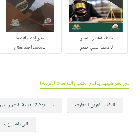
سلطة القاضي التقدي
مدى إعتبار البصمة
لـ
لـ
محمد الليثي حمدي
محمد أحمد عطا ع
دور نشر شبيهة بـ (دار الكتب والدراسات العربية)
المكتب العربي للمعارف
دار النهضة العربية للنشر والتوز
الآن ناشرون وم