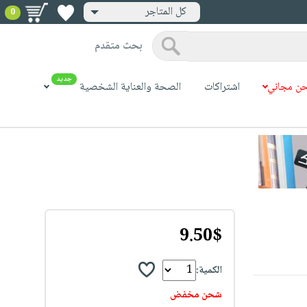
كل المتاجر
0
بحث متقدم
جديد
ن مجاني
اشتراكات
الصحة والعناية الشخصية
9.50$
الكمية:
شحن مخفض