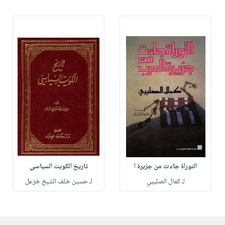
التوراة جاءت من جزيرة ا
تاريخ الكويت السياسي
لـ كمال الصليبي
لـ حسين خلف الشيخ خزعل