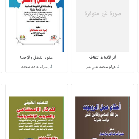
أثر الأنماط الثقاف
عقود الفضل والإحسا
لـ
لـ
هيام محمد علي شر
إسراء حامد محمد