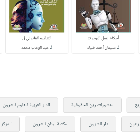
أحكام عمل الروبوت
التنظيم القانوني ل
لـ
لـ
سليمان أحمد ضياء
عبد الوهاب محمد
يع
منشورات زين الحقوقية
الدار العربية للعلوم ناشرون
وزعون
دار الشروق
مكتبة لبنان ناشرون
المركز 