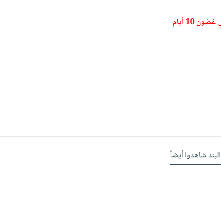
ون 10 أيام
البند شاهدوا أيضاً