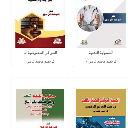
المسئولية المدنية
الحق في الخصوصية ب
لـ
لـ
باسم محمد فاضل م
باسم محمد فاضل