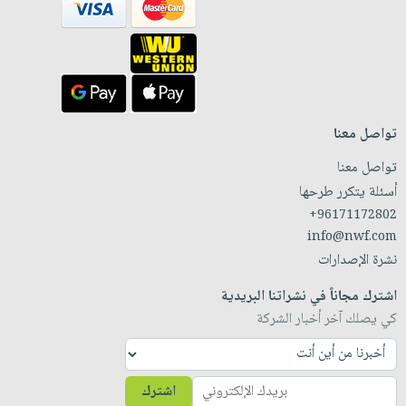
تواصل معنا
تواصل معنا
أسئلة يتكرر طرحها
+96171172802
info@nwf.com
نشرة الإصدارات
اشترك مجاناً في نشراتنا البريدية
كي يصلك آخر أخبار الشركة
اشترك