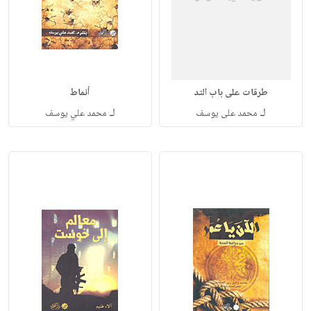
طرقات على باب التد
أنماط
لـ
لـ
محمد على يوسف
محمد علي يوسف