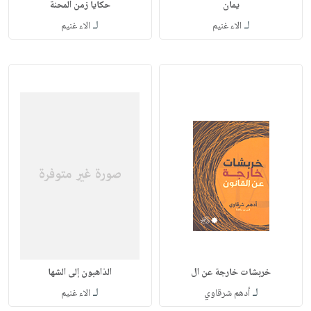
يمان
حكايا زمن المحنة
لـ
لـ
الاء غنيم
الاء غنيم
خربشات خارجة عن ال
الذاهبون إلى الشها
لـ
لـ
أدهم شرقاوي
الاء غنيم