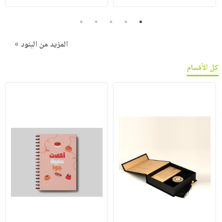
5
4
3
2
1
المزيد من البنود »
كل الأقسام