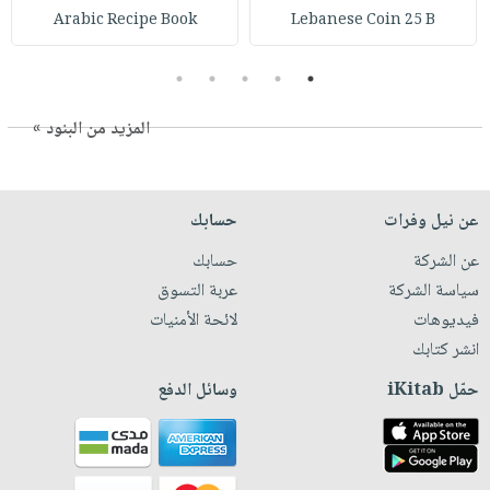
Arabic Recipe Book
Lebanese Coin 25 B
5
4
3
2
1
المزيد من البنود »
عن نيل وفرات
حسابك
عن الشركة
حسابك
سياسة الشركة
عربة التسوق
فيديوهات
لائحة الأمنيات
انشر كتابك
حمّل iKitab
وسائل الدفع