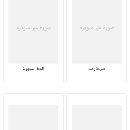
صرخة رعب
الجثة المجهولة