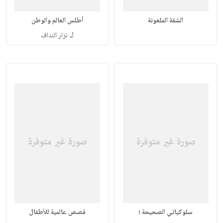
الشقة الملعونة
أطلس العالم والوطن
لـ
نزار النداف
سلوكياتي الصحيحة ؛
قصص عالمية للأطفال