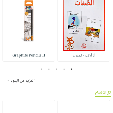
أنا أركب - الصفات
Graphite Pencils H
5
4
3
2
1
المزيد من البنود »
كل الأقسام