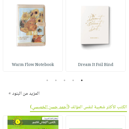
Warm Flow Notebook
Dream It Foil Bind
5
4
3
2
1
المزيد من البنود »
الكتب الأكثر شعبية لنفس المؤلف (
أحمد حسن الخميسي
)