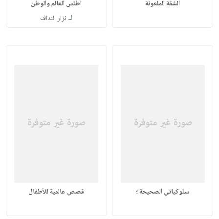
الشقة الملعونة
أطلس العالم والوطن
لـ
نزار النداف
سلوكياتي الصحيحة ؛
قصص عالمية للأطفال