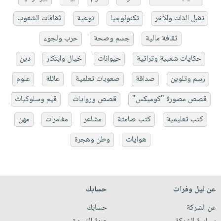
تقبل الذات والآخر
تكنولوجيا
توعية
ثقافات الشعوب
ثقافة مالية
جسم وصحة
حرب ولجوء
حكايات شعبية وتراثية
حيوانات
خيال وابتكار
دين
رسم وتلوين
صداقة
صعوبات تعلمية
عائلة
علوم
قصص مصورة "كوميكس"
قصص وروايات
قيم وسلوكيات
كتب تعليمية
كتب صامتة
مشاعر
مغامرات
مهن
هوايات
وطن وهجرة
عن نيل وفرات
حسابك
عن الشركة
حسابك