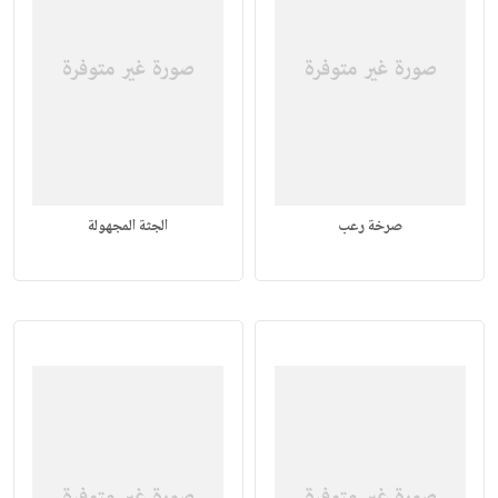
صرخة رعب
الجثة المجهولة