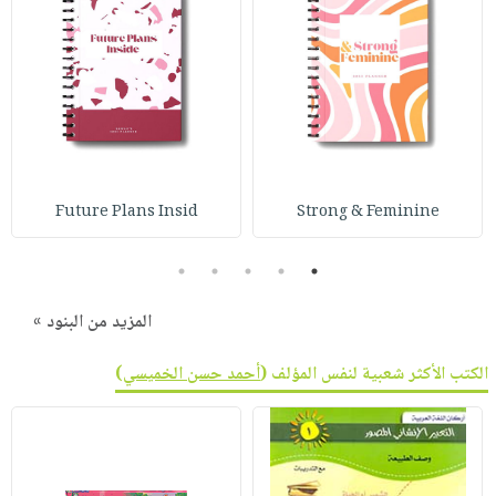
Future Plans Insid
Strong & Feminine
5
4
3
2
1
المزيد من البنود »
الكتب الأكثر شعبية لنفس المؤلف (
أحمد حسن الخميسي
)