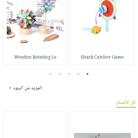
Wooden Rotating Lo
Shark Catcher Game
5
4
3
2
1
المزيد من البنود »
كل الأقسام