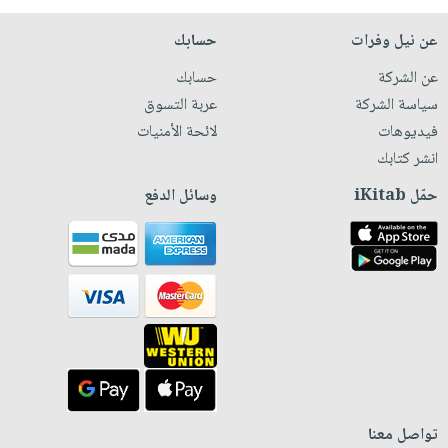
عن نيل وفرات
حسابك
عن الشركة
حسابك
سياسة الشركة
عربة التسوق
فيديوهات
لائحة الأمنيات
انشر كتابك
حمّل iKitab
وسائل الدفع
تواصل معنا