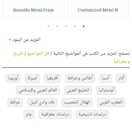
Ronaldo Metal Fram
Customized Metal N
5
4
3
2
1
المزيد من البنود »
تصفح المزيد من الكتب في المواضيع التالية /
كل المواضيع
/
تاريخ
وجغرافيا
آثار
آسيا
أطالس وخرائط
أفريقيا
أميركا
أوروبا
أوستراليا
الخليج العربي
العالم العربي والإسلامي
المغرب العربي
الهلال الخصيب
بلاد وادي النيل
خرائط
دراسات تاريخية
دراسات جغرافية
عام