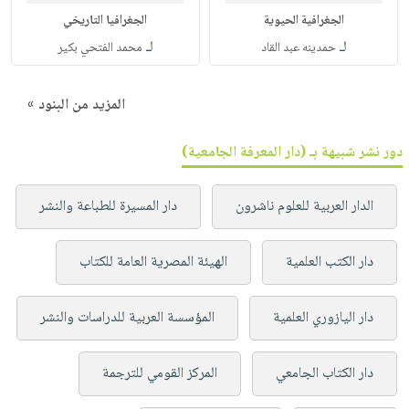
الجغرافية الحيوية
الجغرافيا التاريخي
لـ
لـ
حمدينه عبد القاد
محمد الفتحي بكير
المزيد من البنود »
دور نشر شبيهة بـ (دار المعرفة الجامعية)
الدار العربية للعلوم ناشرون
دار المسيرة للطباعة والنشر
دار الكتب العلمية
الهيئة المصرية العامة للكتاب
دار اليازوري العلمية
المؤسسة العربية للدراسات والنشر
دار الكتاب الجامعي
المركز القومي للترجمة