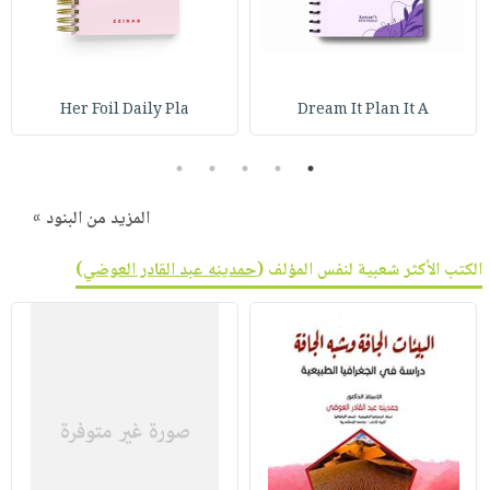
Her Foil Daily Pla
Dream It Plan It A
5
4
3
2
1
المزيد من البنود »
الكتب الأكثر شعبية لنفس المؤلف (
حمدينه عبد القادر العوضي
)