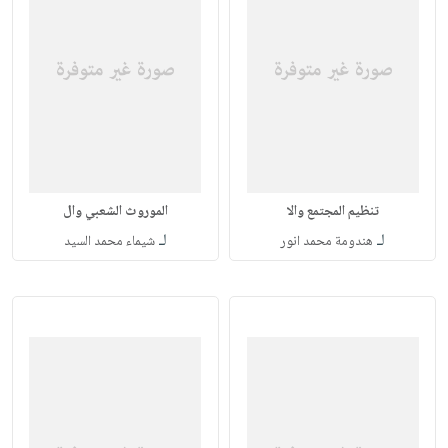
تنظيم المجتمع والا
الموروث الشعبي وال
لـ
لـ
هندومة محمد انور
شيماء محمد السيد