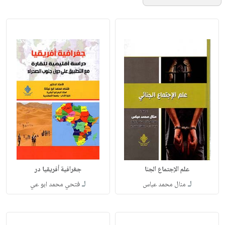
علم الإجتماع الجنا
جغرافية أفريقيا در
لـ
لـ
منال محمد عباس
فتحي محمد ابو عي