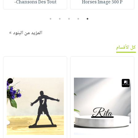
Chansons Des Tout-
Horses Image 500 P
5
4
3
2
1
المزيد من البنود »
كل الأقسام