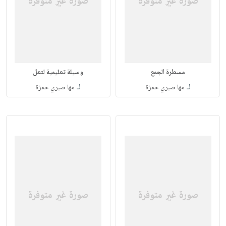
مسطرة الجمع
وسيلة تعليمية لتعل
لـ
لـ
مها صبري حمزة
مها صبري حمزة