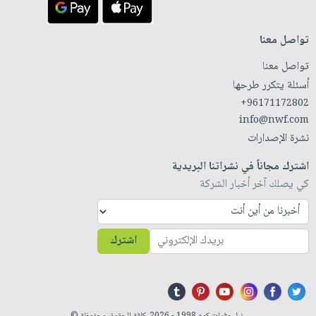
تواصل معنا
تواصل معنا
أسئلة يتكرر طرحها
+96171172802
info@nwf.com
نشرة الإصدارات
اشترك مجاناً في نشراتنا البريدية
كي يصلك آخر أخبار الشركة
اشترك