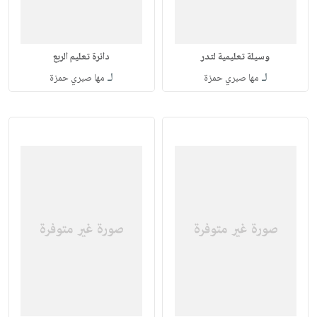
وسيلة تعليمية لتدر
دائرة تعليم الربع
لـ
لـ
مها صبري حمزة
مها صبري حمزة