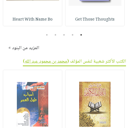
Heart With Name Bo
Get Those Thoughts
5
4
3
2
1
المزيد من البنود »
الكتب الأكثر شعبية لنفس المؤلف (
محمد بن محمود عبد الله
)