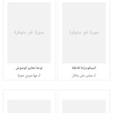
السيكودراما للاطفا
لوحة تعابير الوشوش
لـ
لـ
عباس على شلال
مها صبري حمزة