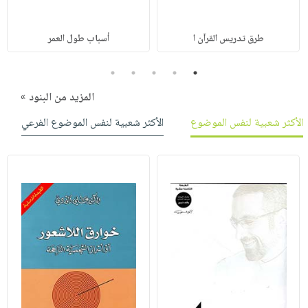
طرق تدريس القرآن ا
أسباب طول العمر
5
4
3
2
1
المزيد من البنود »
الأكثر شعبية لنفس الموضوع
الأكثر شعبية لنفس الموضوع الفرعي