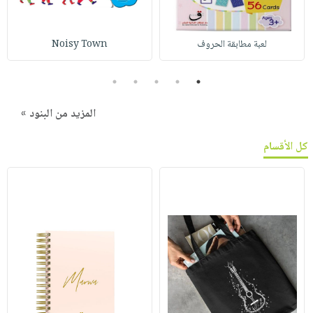
لعبة مطابقة الحروف
Noisy Town
5
4
3
2
1
المزيد من البنود »
كل الأقسام