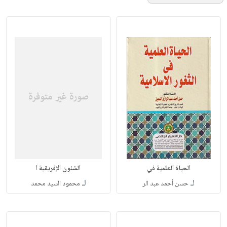
الحياة العلمية في
الشئون الإفريقية ا
لـ
لـ
حسن أحمد عبد الر
محمود السيد محمد