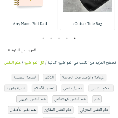
Any Name Foil Dail
Guitar Tote Bag :
5
4
3
2
1
المزيد من البنود »
تصفح المزيد من الكتب في المواضيع التالية /
كل المواضيع
/
علم النفس
الإعاقة والإحتياجات الخاصة
الذكاء
الصحة النفسية
العلاج النفسي
تحليل نفسي
تفسير الأحلام
تنمية بشرية
عام
علم النفس الإجتماعي
علم النفس التربوي
علم النفس المعرفي
علم النفس المقارن
علم نفس الأطفال