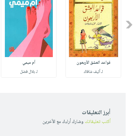
Previous
قواعد العشق الأربعون
أم ميمي
لـ أليف شافاك
لـ بلال فضل
أبرز التعليقات
أكتب تعليقاتك
وشارك أراءك مع الأخرين