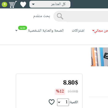
كل المتاجر
0
بحث متقدم
جديد
ن مجاني
اشتراكات
الصحة والعناية الشخصية
8.80$
%12
10.00$
الكمية: