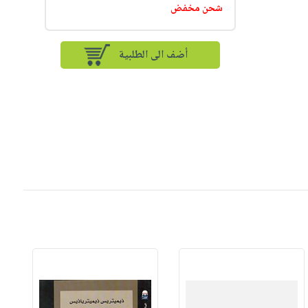
شحن مخفض
أضف الى الطلبية