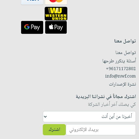
تواصل معنا
تواصل معنا
أسئلة يتكرر طرحها
+96171172802
info@nwf.com
نشرة الإصدارات
اشترك مجاناً في نشراتنا البريدية
كي يصلك آخر أخبار الشركة
اشترك