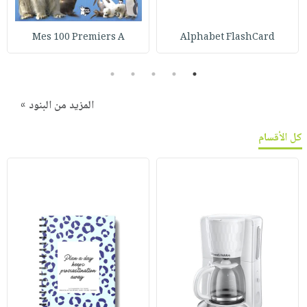
Mes 100 Premiers A
Alphabet FlashCard
5
4
3
2
1
المزيد من البنود »
كل الأقسام