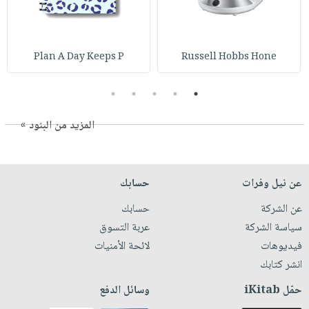
Plan A Day Keeps P
Russell Hobbs Hone
5
4
3
2
1
المزيد من البنود »
عن نيل وفرات
حسابك
عن الشركة
حسابك
سياسة الشركة
عربة التسوق
فيديوهات
لائحة الأمنيات
انشر كتابك
حمّل iKitab
وسائل الدفع