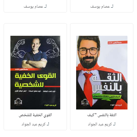
لـ
لـ
عصام يوسف
عصام يوسف
الثقة بالنفس "كيف
القوي الخفية للشخص
لـ
لـ
كريم عبد الجواد
كريم عبد الجواد