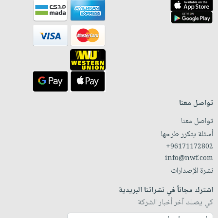
تواصل معنا
تواصل معنا
أسئلة يتكرر طرحها
+96171172802
info@nwf.com
نشرة الإصدارات
اشترك مجاناً في نشراتنا البريدية
كي يصلك آخر أخبار الشركة