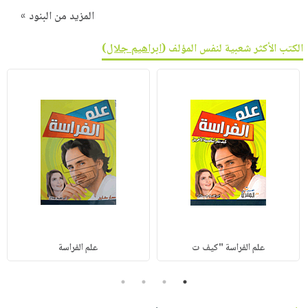
المزيد من البنود »
الكتب الأكثر شعبية لنفس المؤلف (
ابراهيم جلال
)
علم الفراسة "كيف ت
علم الفراسة
4
3
2
1