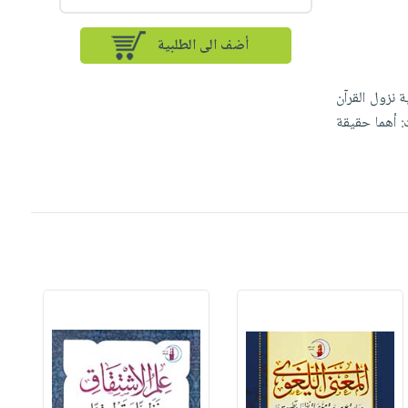
أضف الى الطلبية
 نزول القرآن
: أهما حقيقة