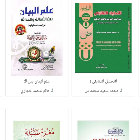
التحليل التقابلي ؛
علم البيان بين الأ
لـ
لـ
محمد سعيد محمد س
هانم محمد حجازي