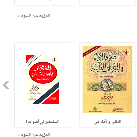
المزيد من البنود »
Next
التلقى والأداء في
المختصر في أصوات ا
المزيد من البنود »