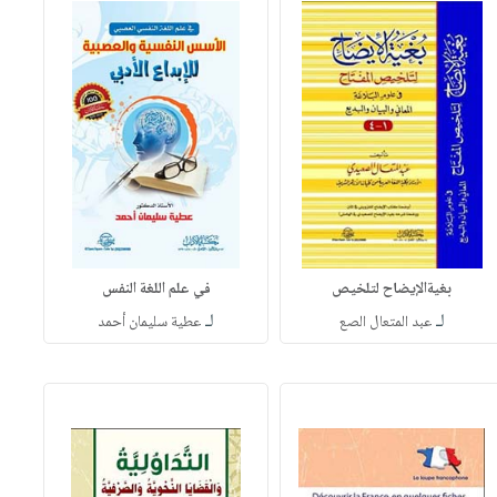
بغيةالإيضاح لتلخيص
في علم اللغة النفس
لـ
لـ
عبد المتعال الصع
عطية سليمان أحمد