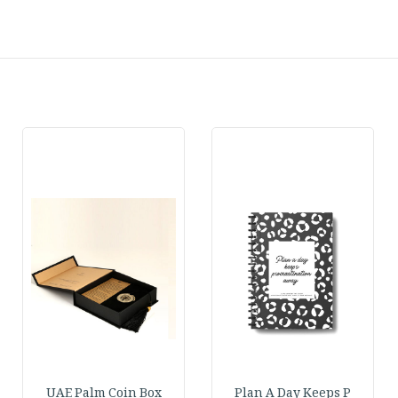
UAE Palm Coin Box
Plan A Day Keeps P