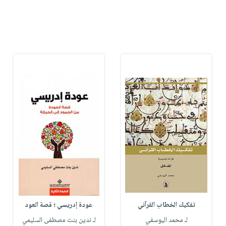
تفكيك الخطاب القرآني
عودة إدريسي ؛ قصة العود
لـ محمد اليوسفي
لـ ندين بنت مصطفى السليمي