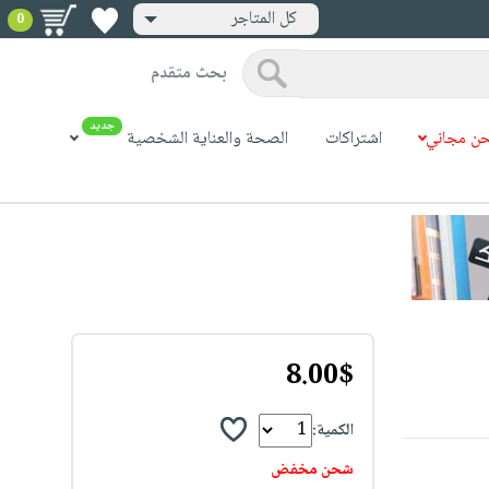
كل المتاجر
0
بحث متقدم
جديد
ن مجاني
اشتراكات
الصحة والعناية الشخصية
8.00$
الكمية:
شحن مخفض