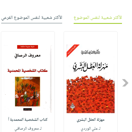
الأكثر شعبية لنفس الموضوع
الأكثر شعبية لنفس الموضوع الفرعي
Previous
مهزلة العقل البشري
كتاب الشخصية المحمدية أ
له
لـ علي الوردي
لـ معروف الرصافي