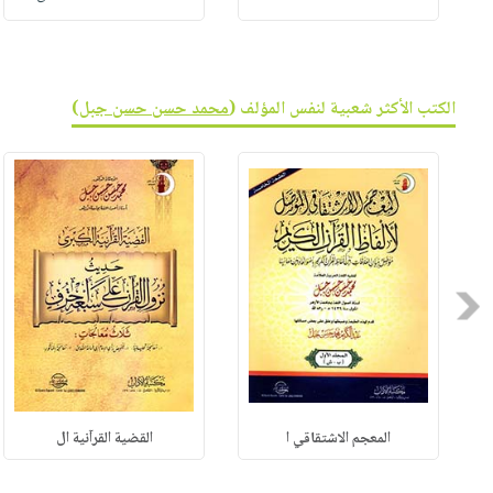
الكتب الأكثر شعبية لنفس المؤلف (
محمد حسن حسن جبل
)
Previous
المعجم الاشتقاقي ا
القضية القرآنية ال