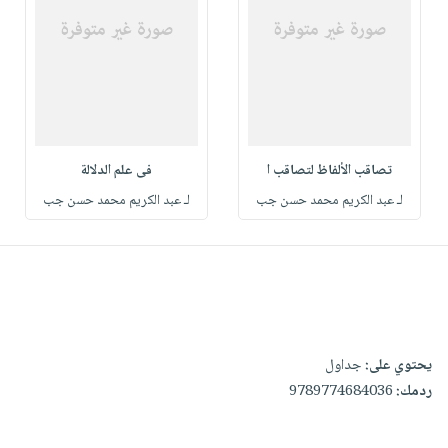
تصاقب الألفاظ لتصاقب ا
فى علم الدلالة
لـ عبد الكريم محمد حسن جب
لـ عبد الكريم محمد حسن جب
يحتوي على:
جداول
ردمك:
9789774684036