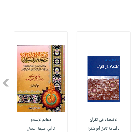
Next
الاقتصاد في القرآن
دعائم الإسلام
لـ أسامة كامل أبو شقرا
لـ أبي حنيفة النعمان