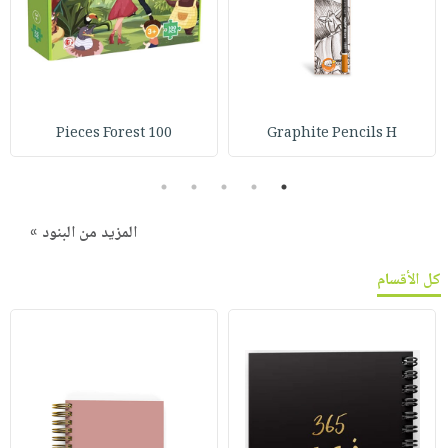
100 Pieces Forest
Graphite Pencils H
5
4
3
2
1
المزيد من البنود »
كل الأقسام