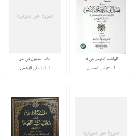
الواضح النفيس في ف
لباب المنقول في شر
لـ
لـ
التنيسي المصري
الواسطي الهاشمي