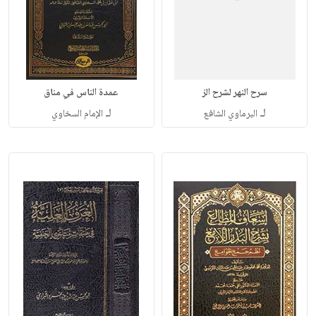
سرح النهر لشرح الز
عمدة الناس في مناق
لـ
لـ
البرماوي الشافع
الإمام السخاوي