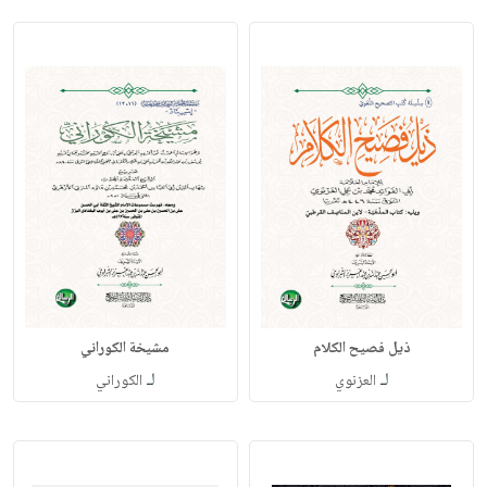
ذيل فصيح الكلام
مشيخة الكوراني
لـ
لـ
العزنوي
الكوراني