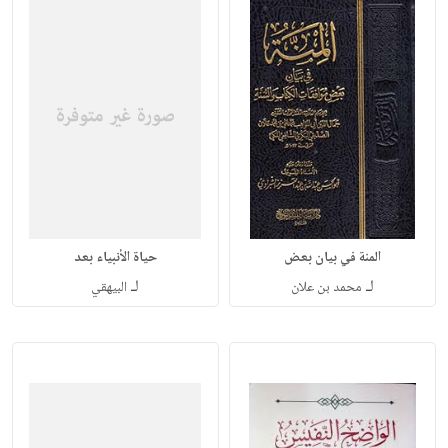
المنة في بيان بعض
حياة الأنبياء بعد
لـ
لـ
محمد بن علان
البيهقي