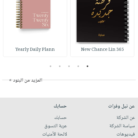
Yearly Daily Plann
365 New Chance Lin
5
4
3
2
1
المزيد من البنود »
عن نيل وفرات
حسابك
عن الشركة
حسابك
سياسة الشركة
عربة التسوق
فيديوهات
لائحة الأمنيات