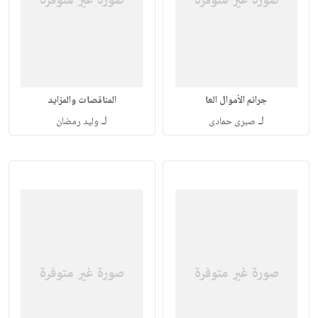
جرائم الأموال العا
المناقصات والمزايد
لـ
لـ
صبرى حمادى
وليد رمضان