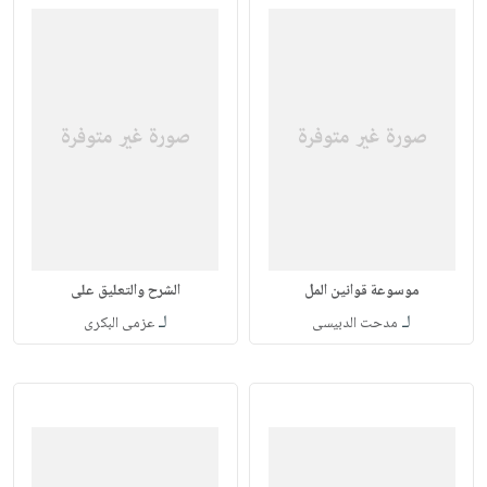
موسوعة قوانين المل
الشرح والتعليق على
لـ
لـ
مدحت الدبيسى
عزمى البكرى