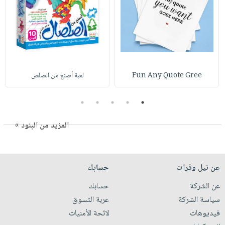
Fun Any Quote Gree
لعبة أصنع من الصلص
5
4
3
2
1
المزيد من البنود »
عن نيل وفرات
حسابك
عن الشركة
حسابك
سياسة الشركة
عربة التسوق
فيديوهات
لائحة الأمنيات