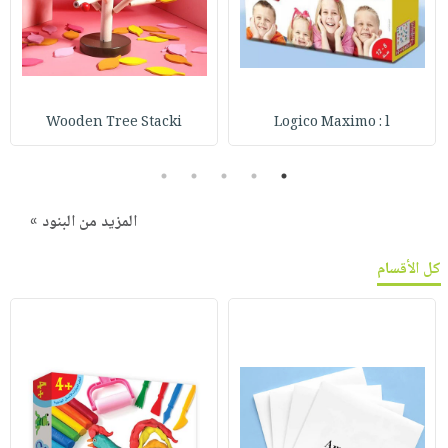
Wooden Tree Stacki
Logico Maximo : l
5
4
3
2
1
المزيد من البنود »
كل الأقسام