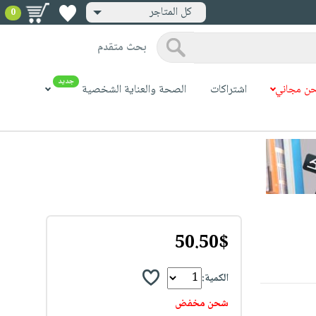
كل المتاجر
0
بحث متقدم
جديد
ن مجاني
اشتراكات
الصحة والعناية الشخصية
50.50$
الكمية:
شحن مخفض