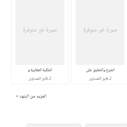
الشرح والتعليق على
الملكية العقارية و
لـ
لـ
فايز اللمساوى
فايز اللمساوى
المزيد من البنود »