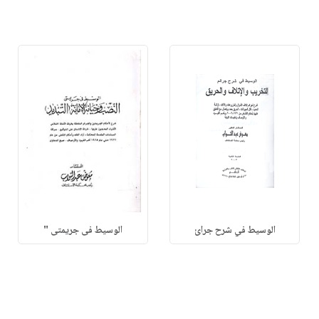
الوسيط في شرح جرائ
الوسيط فى جريمتى "