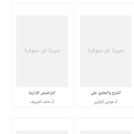
الشرح والتعليق على
التراخيص الإدارية
لـ
لـ
عزمى البكرى
حامد الشريف