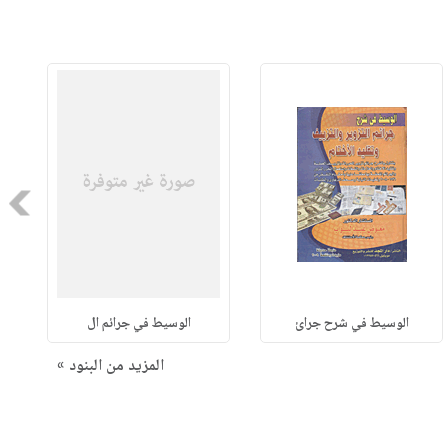
Next
الوسيط في شرح جرائ
الوسيط في جرائم ال
المزيد من البنود »