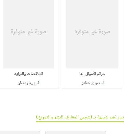
جرائم الأموال العا
المناقصات والمزايد
لـ
لـ
صبرى حمادى
وليد رمضان
دور نشر شبيهة بـ (شمس المعارف للنشر والتوزيع)