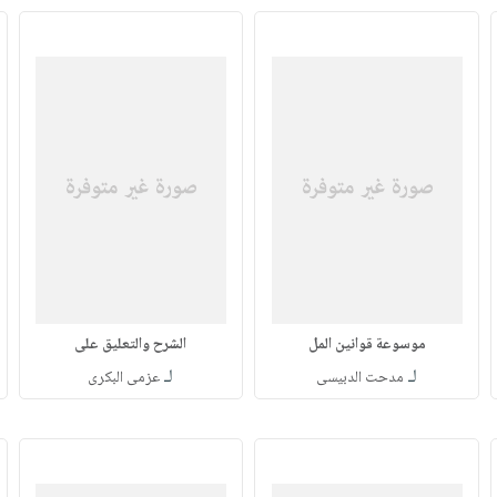
موسوعة قوانين المل
الشرح والتعليق على
لـ
لـ
مدحت الدبيسى
عزمى البكرى