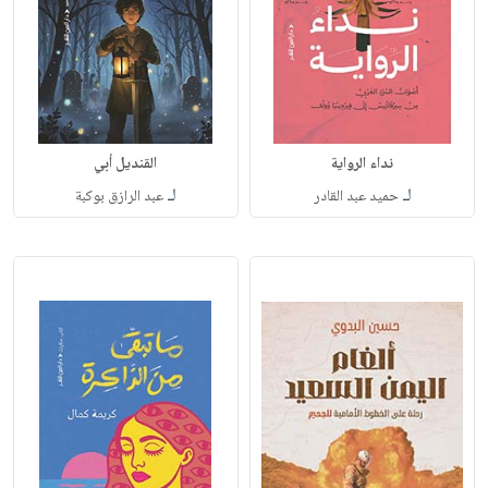
نداء الرواية
القنديل أبي
لـ
لـ
حميد عبد القادر
عبد الرازق بوكبة