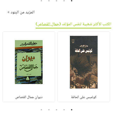
5
4
3
2
1
المزيد من البنود »
الكتب الأكثر شعبية لنفس المؤلف (
جمال القصاص
)
كولمبس على الحافة
ديوان جمال القصاص
5
4
3
2
1