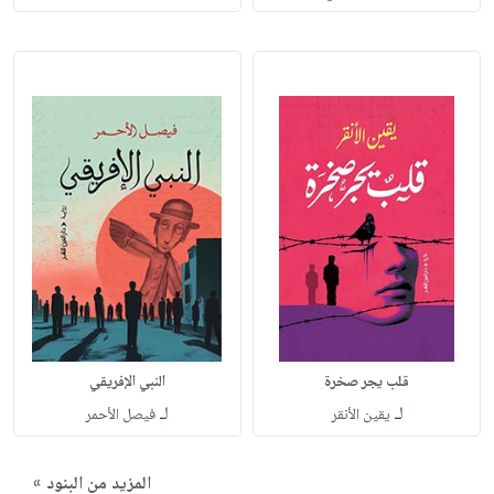
قلب يجر صخرة
النبي الإفريقي
لـ
لـ
يقين الأنقر
فيصل الأحمر
المزيد من البنود »