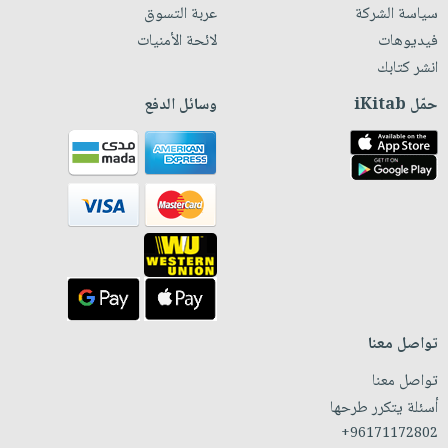
سياسة الشركة
عربة التسوق
فيديوهات
لائحة الأمنيات
انشر كتابك
حمّل iKitab
وسائل الدفع
تواصل معنا
تواصل معنا
أسئلة يتكرر طرحها
+96171172802