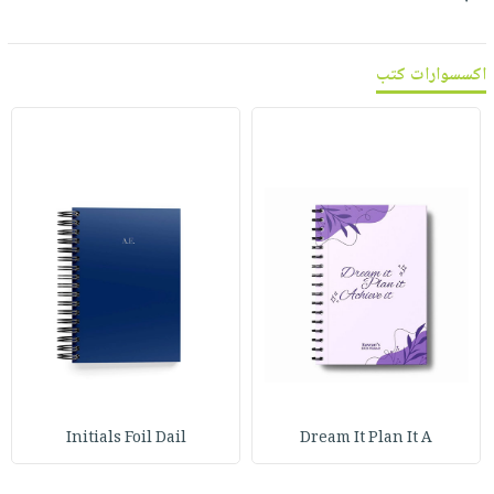
اكسسوارات كتب
Initials Foil Dail
Dream It Plan It A