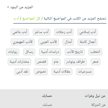
المزيد من البنود »
تصفح المزيد من الكتب في المواضيع التالية /
كل المواضيع
/
أدب
أدب إسلامي
أدب رحلات
أدب ساخر
أدب عالمي
أعمال كاملة
أمثال
الأدب العربي
الأدب المهجري
الخطب
تاريخ الأدب
دراسات أدبية
رسائل
روايات
شعر
طرائف ونوادر
عام
قصص
مختارات أدبية
مسرحيات
مقالات أدبية
نصوص
نقد أدبي
عن نيل وفرات
حسابك
عن الشركة
حسابك