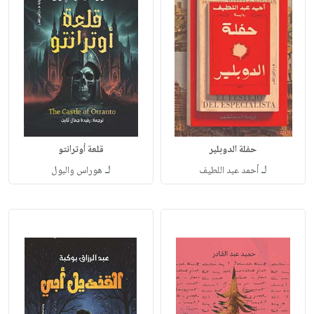
حفلة الدوبلير
قلعة أوترانتو
لـ
لـ
أحمد عبد اللطيف
هوراس والبول