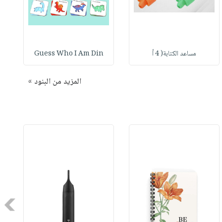
مساعد الكتابة( 4 أ
Guess Who I Am Din
المزيد من البنود »
Next