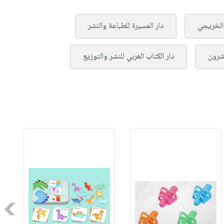
 الخريجي
دار المسيرة للطباعة والنشر
اشرون
دار الكتاب العربي للنشر والتوزيع
Next