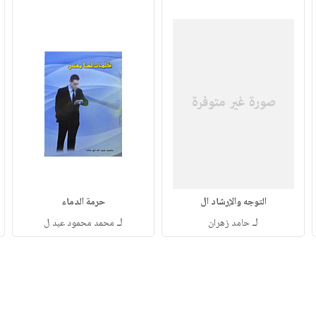
التوجه والإرشاد ال
حرمة الدماء
لـ
لـ
حامد زهران
محمد محمود عبد ل