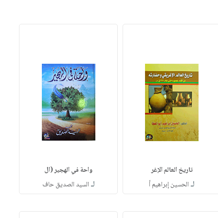
تاريخ العالم الإغر
واحة في الهجير (ال
لـ
لـ
الحسين إبراهيم أ
السيد الصديق حاف