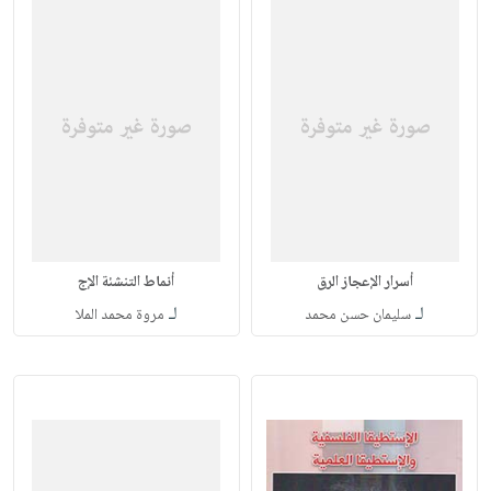
أسرار الإعجاز الرق
أنماط التنشئة الإج
لـ
لـ
سليمان حسن محمد
مروة محمد الملا