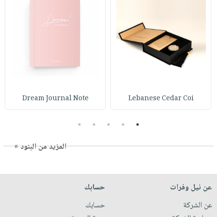
Dream Journal Note
Lebanese Cedar Coi
5
4
3
2
1
المزيد من البنود »
عن نيل وفرات
حسابك
عن الشركة
حسابك