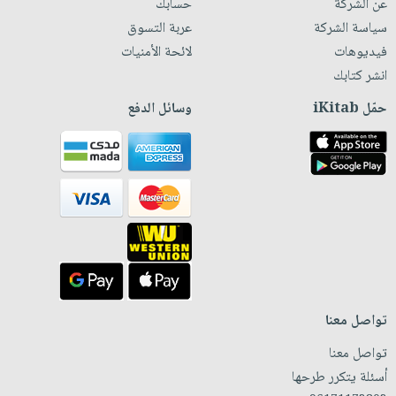
عن الشركة
حسابك
سياسة الشركة
عربة التسوق
فيديوهات
لائحة الأمنيات
انشر كتابك
حمّل iKitab
وسائل الدفع
تواصل معنا
تواصل معنا
أسئلة يتكرر طرحها