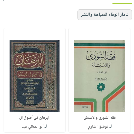
لـ دار الوفاء للطباعة والنشر
فقه الشورى والاستش
البرهان في أصول ال
لـ
لـ
توفيق الشاوي
أبو المعالي عبد