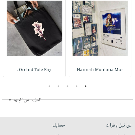
Orchid Tote Bag :
Hannah Montana Mus
5
4
3
2
1
المزيد من البنود »
عن نيل وفرات
حسابك