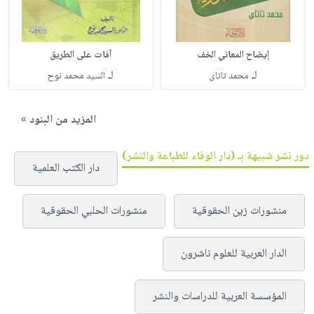
إيضاح المعاني الخف
آفات على الطريق
لـ
لـ
محمد تاتاى
السيد محمد نوح
المزيد من البنود »
دور نشر شبيهة بـ (دار الوفاء للطباعة والنشر)
دار الكتب العلمية
منشورات زين الحقوقية
منشورات الحلبي الحقوقية
الدار العربية للعلوم ناشرون
المؤسسة العربية للدراسات والنشر