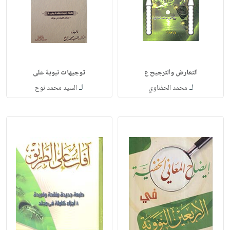
التعارض والترجيح ع
توجيهات نبوية على
لـ
لـ
محمد الحفناوي
السيد محمد نوح